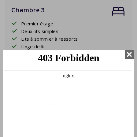
Chambre 3
Premier étage
Deux lits simples
Lits à sommier à ressorts
Linge de lit
Lits faits à l'arrivée
Chambre 4
Premier étage
Deux lits simples
Lits à sommier à ressorts
Linge de lit
Lits faits à l'arrivée