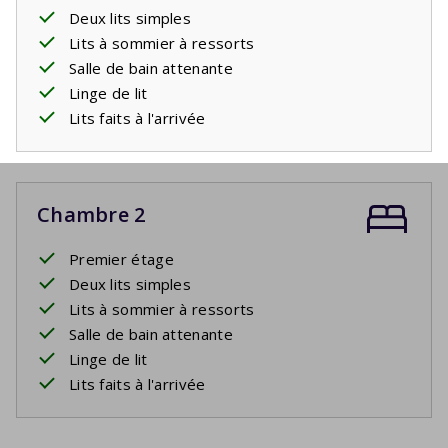
Deux lits simples
Lits à sommier à ressorts
Salle de bain attenante
Linge de lit
Lits faits à l'arrivée
Chambre 2
Premier étage
Deux lits simples
Lits à sommier à ressorts
Salle de bain attenante
Linge de lit
Lits faits à l'arrivée