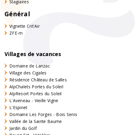
Stagiaires
Général
Vignette Crit'Air
ZFE-m
Villages de vacances
Domaine de Lanzac
Village des Cigales
Résidence Château de Salles
AlpChalets Portes du Soleil
AlpResort Portes du Soleil
L'Aveneau - Vieille Vigne
L'Espinet
Domaine Les Forges - Bois Senis
Vallée de la Sainte Baume
Jardin du Golf