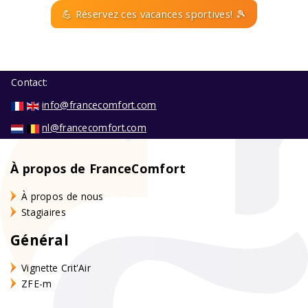
💪 Réservez ces vacances sportives! 🎾
Contact:
info@francecomfort.com
nl@francecomfort.com
À propos de FranceComfort
À propos de nous
Stagiaires
Général
Vignette Crit'Air
ZFE-m