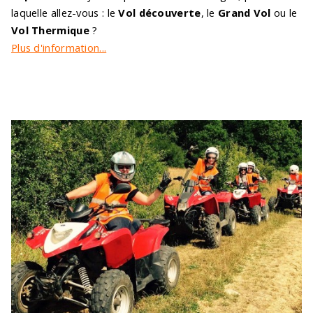
laquelle allez-vous : le
Vol découverte
, le
Grand Vol
ou le
Vol Thermique
?
Plus d'information...