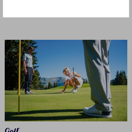
jusqu’en haut avec l'ascenseur.
Plus d'information...
Golf