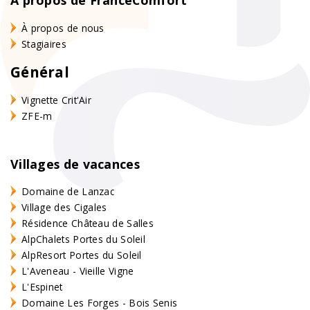
À propos de nous
Stagiaires
Général
Vignette Crit'Air
ZFE-m
Villages de vacances
Domaine de Lanzac
Village des Cigales
Résidence Château de Salles
AlpChalets Portes du Soleil
AlpResort Portes du Soleil
L'Aveneau - Vieille Vigne
L'Espinet
Domaine Les Forges - Bois Senis