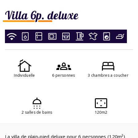
Villa 6p. deluxe
Individuelle
6 personnes
3 chambres a coucher
2 salles de bains
120m2
La villa de plain-pied deluxe pour 6 personnes (120m²)