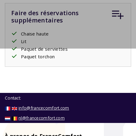
Faire des réservations
supplémentaires
Chaise haute
Lit
Paquet de serviettes
Paquet torchon
Contact:
info@francecomfort.com
nl@francecomfort.com
À propos de FranceComfort