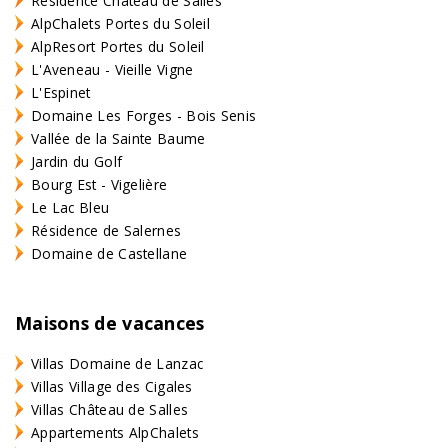
Résidence Château de Salles
AlpChalets Portes du Soleil
AlpResort Portes du Soleil
L'Aveneau - Vieille Vigne
L'Espinet
Domaine Les Forges - Bois Senis
Vallée de la Sainte Baume
Jardin du Golf
Bourg Est - Vigelière
Le Lac Bleu
Résidence de Salernes
Domaine de Castellane
Maisons de vacances
Villas Domaine de Lanzac
Villas Village des Cigales
Villas Château de Salles
Appartements AlpChalets