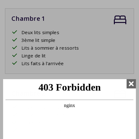
Chambre 1
Deux lits simples
3ème lit simple
Lits à sommier à ressorts
Linge de lit
Lits faits à l'arrivée
Chambre 2
Deux lits simples
Lits à sommier à ressorts
Linge de lit
Lits faits à l'arrivée