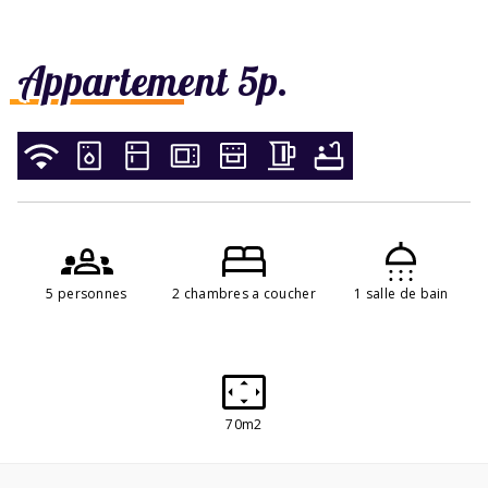
Appartement 5p.
5 personnes
2 chambres a coucher
1 salle de bain
70m2