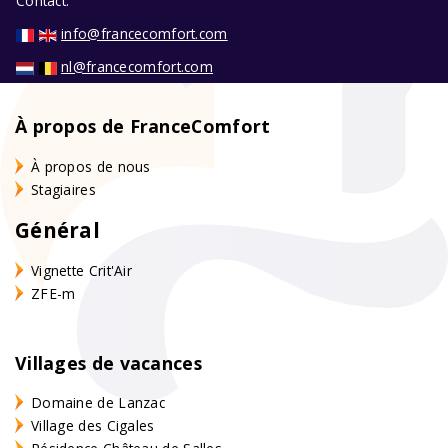
Contact:
info@francecomfort.com
nl@francecomfort.com
À propos de FranceComfort
À propos de nous
Stagiaires
Général
Vignette Crit'Air
ZFE-m
Villages de vacances
Domaine de Lanzac
Village des Cigales