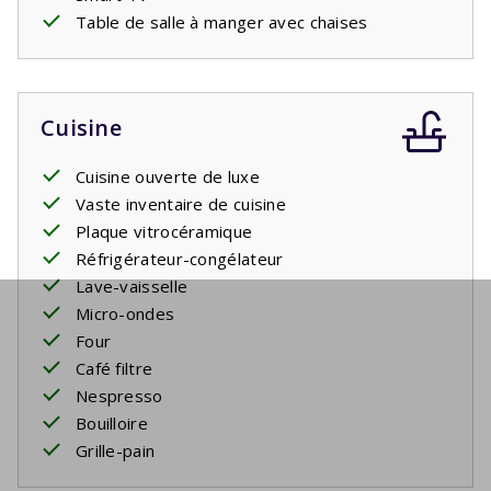
Table de salle à manger avec chaises
Cuisine
Cuisine ouverte de luxe
Vaste inventaire de cuisine
Plaque vitrocéramique
Réfrigérateur-congélateur
Lave-vaisselle
Micro-ondes
Four
Café filtre
Nespresso
Bouilloire
Grille-pain