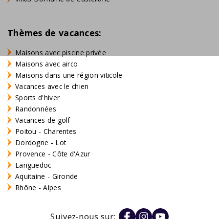
Thèmes de vacances:
Maisons avec piscine privée
Maisons avec airco
Maisons dans une région viticole
Vacances avec le chien
Sports d'hiver
Randonnées
Vacances de golf
Poitou - Charentes
Dordogne - Lot
Provence - Côte d'Azur
Languedoc
Aquitaine - Gironde
Rhône - Alpes
Suivez-nous sur: