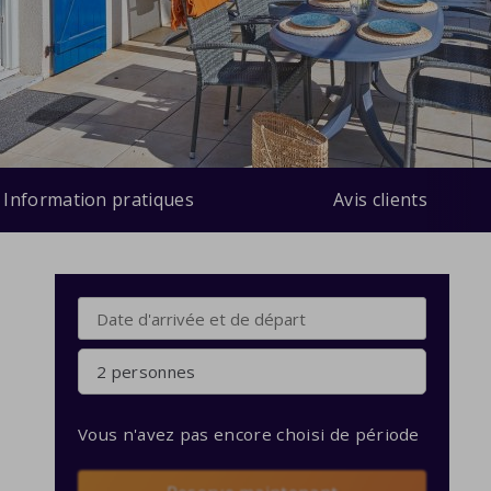
Information pratiques
Avis clients
2 personnes
Vous n'avez pas encore choisi de période