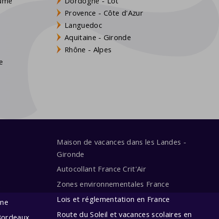
aume
Dordogne - Lot
Provence - Côte d'Azur
Languedoc
Aquitaine - Gironde
s
Rhône - Alpes
e
Maison de vacances dans les Landes -
Gironde
Autocollant France Crit'Air
Zones environnementales France
e
Lois et réglementation en France
ine
Route du Soleil et vacances scolaires en
Bordeaux