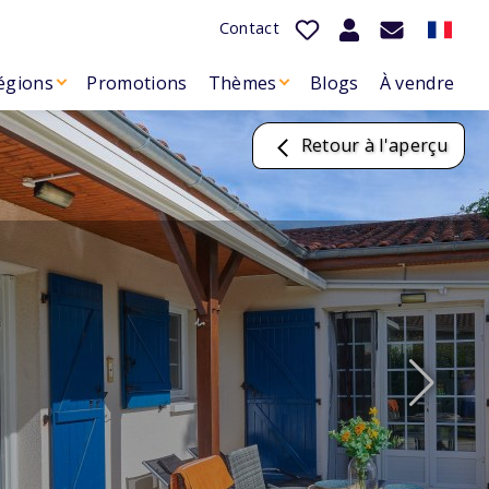
Contact
égions
Promotions
Thèmes
Blogs
À vendre
Retour à l'aperçu