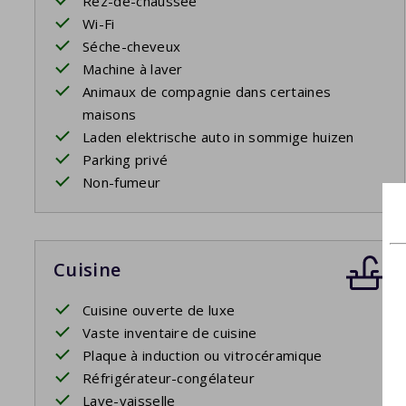
Rez-de-chaussée
Wi-Fi
Séche-cheveux
Machine à laver
Animaux de compagnie dans certaines
maisons
Laden elektrische auto in sommige huizen
Parking privé
Non-fumeur
Cuisine
Cuisine ouverte de luxe
Vaste inventaire de cuisine
Plaque à induction ou vitrocéramique
Réfrigérateur-congélateur
Lave-vaisselle