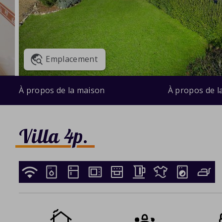
Emplacement
À propos de la maison
À propos de l
Villa 4p.