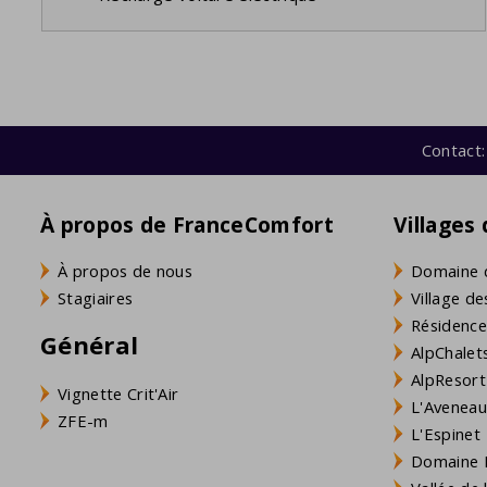
Contact:
À propos de FranceComfort
Villages
À propos de nous
Domaine 
Stagiaires
Village de
Résidence
Général
AlpChalets
AlpResort
Vignette Crit'Air
L'Aveneau 
ZFE-m
L'Espinet
Domaine L