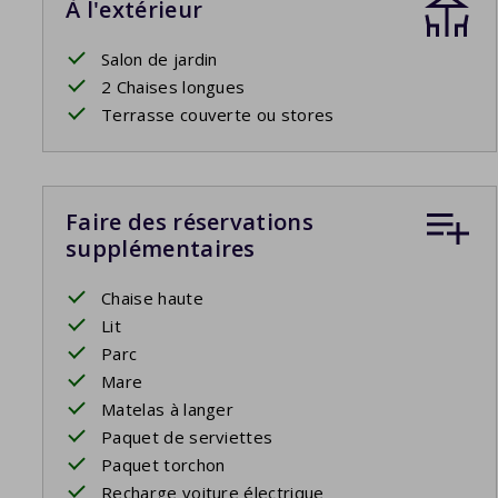
À l'extérieur
Salon de jardin
2 Chaises longues
Terrasse couverte ou stores
Faire des réservations
supplémentaires
Chaise haute
Lit
Parc
Mare
Matelas à langer
Paquet de serviettes
Paquet torchon
Recharge voiture électrique