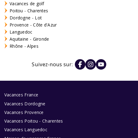
Vacances de golf
Poitou - Charentes
Dordogne - Lot
Provence - Côte d'Azur
Languedoc
Aquitaine - Gironde
Rhône - Alpes
Suivez-nous sur:
Vacances France
Vacances Dordogne
Vacances Provence
Vacances Poitou - Charentes
Vacances Languedoc