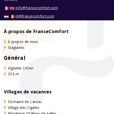
info@francecomfort.com
nl@francecomfort.com
À propos de FranceComfort
À propos de nous
Stagiaires
Général
Vignette Crit'Air
ZFE-m
Villages de vacances
Domaine de Lanzac
Village des Cigales
Résidence Château de Salles