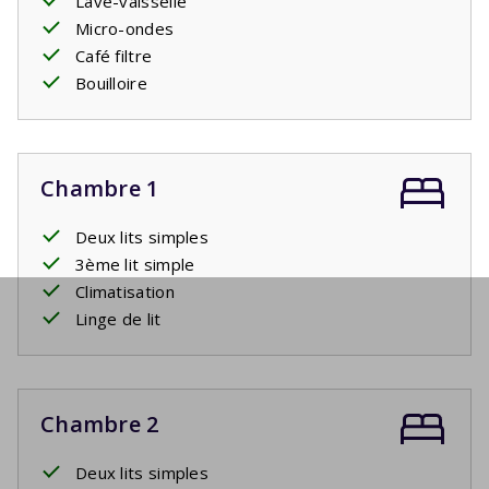
Lave-vaisselle
Micro-ondes
Café filtre
Bouilloire
Chambre 1
Deux lits simples
3ème lit simple
Climatisation
Linge de lit
Chambre 2
Deux lits simples