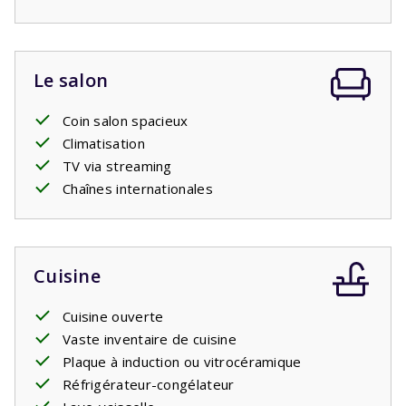
de parc de cette maison sont légèrement plus élevés car
elle dispose de l'air conditionné.
Le salon
Coin salon spacieux
Climatisation
TV via streaming
Chaînes internationales
Cuisine
Cuisine ouverte
Vaste inventaire de cuisine
Plaque à induction ou vitrocéramique
Réfrigérateur-congélateur