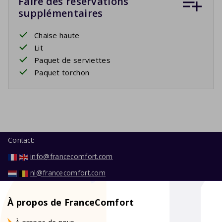
Faire des réservations
supplémentaires
Chaise haute
Lit
Paquet de serviettes
Paquet torchon
Contact:
info@francecomfort.com
nl@francecomfort.com
À propos de FranceComfort