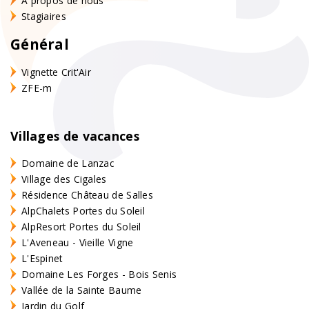
À propos de nous
Stagiaires
Général
Vignette Crit'Air
ZFE-m
Villages de vacances
Domaine de Lanzac
Village des Cigales
Résidence Château de Salles
AlpChalets Portes du Soleil
AlpResort Portes du Soleil
L'Aveneau - Vieille Vigne
L'Espinet
Domaine Les Forges - Bois Senis
Vallée de la Sainte Baume
Jardin du Golf