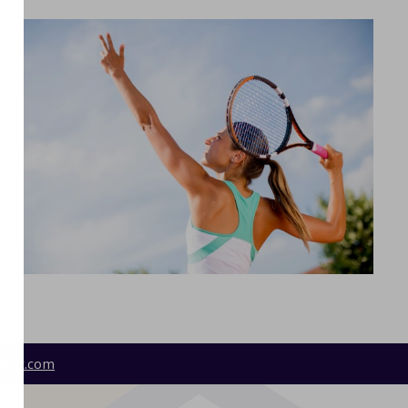
fort.com