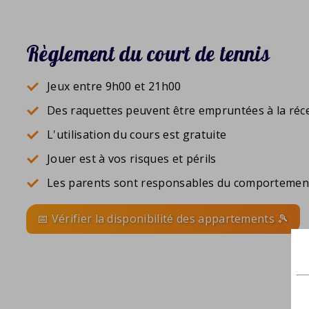
Règlement du court de tennis
Jeux entre 9h00 et 21h00
Des raquettes peuvent être empruntées à la réc
L'utilisation du cours est gratuite
Jouer est à vos risques et périls
Les parents sont responsables du comportement
📅 Vérifier la disponibilité des appartements 🎾