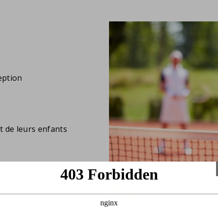
eption
 de leurs enfants