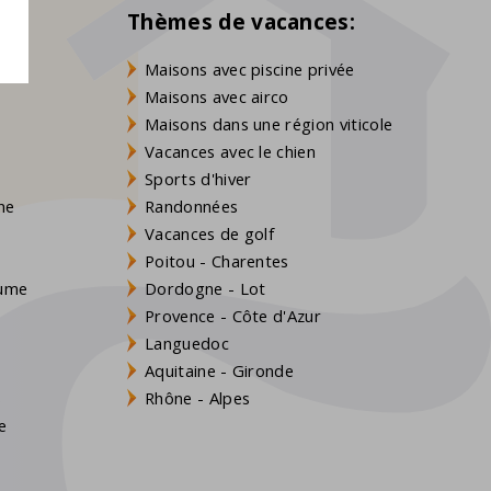
Thèmes de vacances:
Maisons avec piscine privée
Maisons avec airco
Maisons dans une région viticole
Vacances avec le chien
Sports d'hiver
gne
Randonnées
Vacances de golf
Poitou - Charentes
aume
Dordogne - Lot
Provence - Côte d'Azur
Languedoc
Aquitaine - Gironde
s
Rhône - Alpes
e