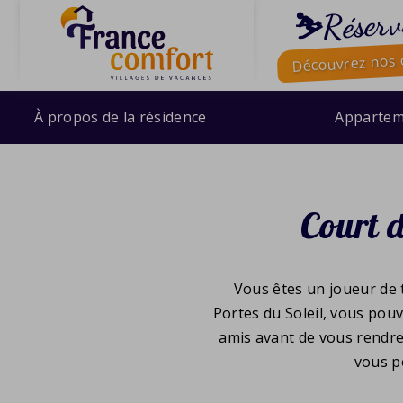
⛷️Réserv
Découvrez nos o
À propos de la résidence
Appartem
Court 
Vous êtes un joueur de 
Portes du Soleil, vous pouv
amis avant de vous rendre 
vous p