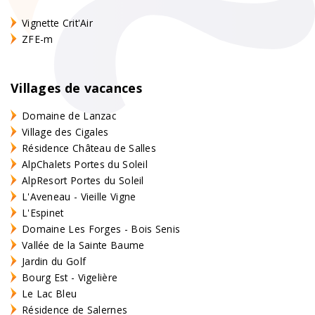
Vignette Crit'Air
ZFE-m
Villages de vacances
Domaine de Lanzac
Village des Cigales
Résidence Château de Salles
AlpChalets Portes du Soleil
AlpResort Portes du Soleil
L'Aveneau - Vieille Vigne
L'Espinet
Domaine Les Forges - Bois Senis
Vallée de la Sainte Baume
Jardin du Golf
Bourg Est - Vigelière
Le Lac Bleu
Résidence de Salernes