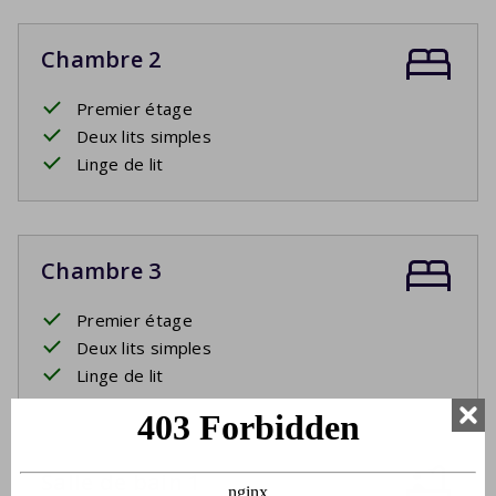
Chambre 2
Premier étage
Deux lits simples
Linge de lit
Chambre 3
Premier étage
Deux lits simples
Linge de lit
Salle de bain 1