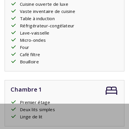
Cuisine ouverte de luxe
Vaste inventaire de cuisine
Table à induction
Réfrigérateur-congélateur
Lave-vaisselle
Micro-ondes
Four
Café filtre
Bouilloire
Chambre 1
Premier étage
Deux lits simples
Linge de lit