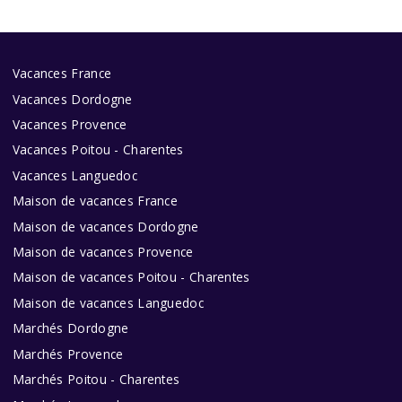
Vacances France
Vacances Dordogne
Vacances Provence
Vacances Poitou - Charentes
Vacances Languedoc
Maison de vacances France
Maison de vacances Dordogne
Maison de vacances Provence
Maison de vacances Poitou - Charentes
Maison de vacances Languedoc
Marchés Dordogne
Marchés Provence
Marchés Poitou - Charentes