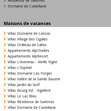
Résidence de Salernes
Domaine de Castellane
Maisons de vacances
Villas Domaine de Lanzac
Villas Village des Cigales
Villas Château de Salles
Appartements AlpChalets
Appartements AlpResort
Villas L'Aveneau - Vieille Vigne
Villas L'Espinet
Villas Domaine Les Forges
Villas Vallée de la Sainte Baume
Villas Jardin du Golf
Villas Bourg Est - Vigelière
Villas Le Lac Bleu
Villas Résidence de Salernes
Villas Domaine de Castellane