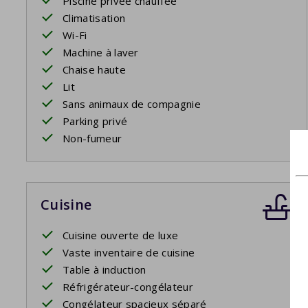
Piscine privée chauffée
Climatisation
Wi-Fi
Machine à laver
Chaise haute
Lit
Sans animaux de compagnie
Parking privé
Non-fumeur
Cuisine
Cuisine ouverte de luxe
Vaste inventaire de cuisine
Table à induction
Réfrigérateur-congélateur
Congélateur spacieux séparé