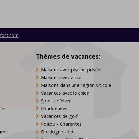
fort.com
Thèmes de vacances:
Maisons avec piscine privée
Maisons avec airco
Maisons dans une région viticole
Vacances avec le chien
Sports d'hiver
gne
Randonnées
Vacances de golf
Poitou - Charentes
aume
Dordogne - Lot