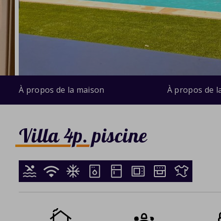
À propos de la maison
À propos de l
Villa 4p. piscine