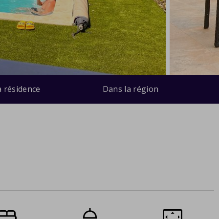
a résidence
Dans la région