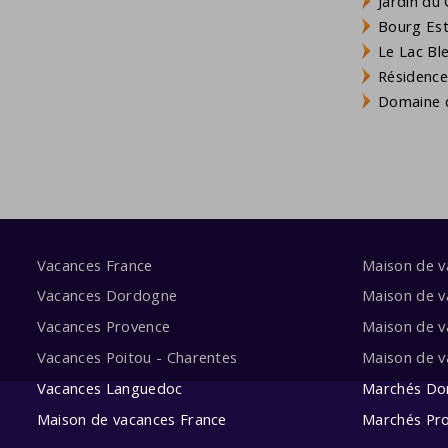
Jardin du 
Bourg Est 
Le Lac Bl
Résidence
Domaine d
Vacances France
Maison de 
Vacances Dordogne
Maison de v
Vacances Provence
Maison de v
Vacances Poitou - Charentes
Maison de 
Vacances Languedoc
Marchés Do
Maison de vacances France
Marchés Pr