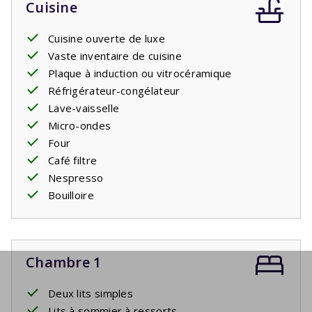
Cuisine
Cuisine ouverte de luxe
Vaste inventaire de cuisine
Plaque à induction ou vitrocéramique
Réfrigérateur-congélateur
Lave-vaisselle
Micro-ondes
Four
Café filtre
Nespresso
Bouilloire
Chambre 1
Deux lits simples
Lits à sommier à ressorts