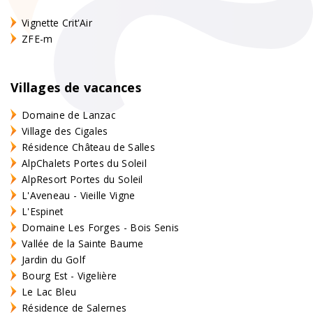
Vignette Crit'Air
ZFE-m
Villages de vacances
Domaine de Lanzac
Village des Cigales
Résidence Château de Salles
AlpChalets Portes du Soleil
AlpResort Portes du Soleil
L'Aveneau - Vieille Vigne
L'Espinet
Domaine Les Forges - Bois Senis
Vallée de la Sainte Baume
Jardin du Golf
Bourg Est - Vigelière
Le Lac Bleu
Résidence de Salernes