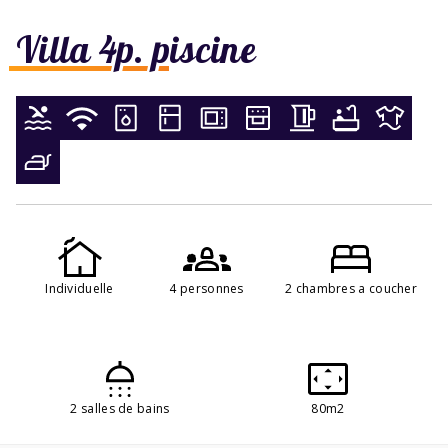
Villa 4p. piscine
Individuelle
4 personnes
2 chambres a coucher
2 salles de bains
80m2