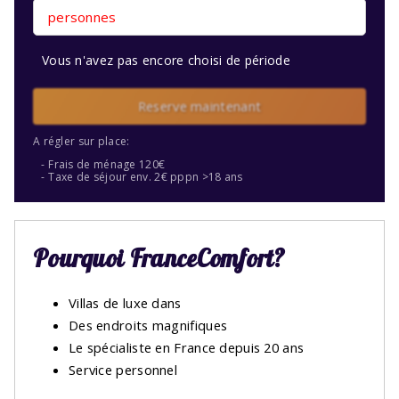
personnes
Vous n'avez pas encore choisi de période
Reserve maintenant
A régler sur place:
Frais de ménage 120€
Taxe de séjour env. 2€ pppn >18 ans
Pourquoi FranceComfort?
Villas de luxe dans
Des endroits magnifiques
Le spécialiste en France depuis 20 ans
Service personnel