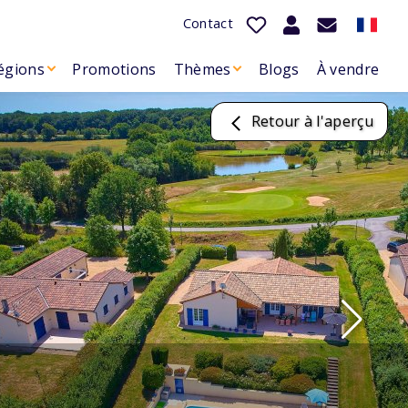
Contact
égions
Promotions
Thèmes
Blogs
À vendre
Retour à l'aperçu