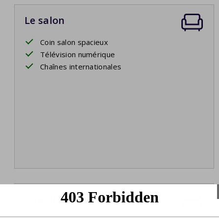
Le salon
Coin salon spacieux
Télévision numérique
Chaînes internationales
Chambre 1