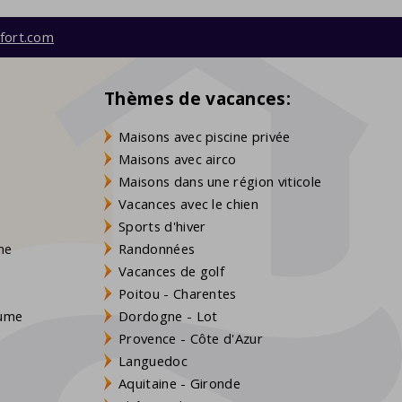
fort.com
Thèmes de vacances:
Maisons avec piscine privée
Maisons avec airco
Maisons dans une région viticole
Vacances avec le chien
Sports d'hiver
gne
Randonnées
Vacances de golf
Poitou - Charentes
aume
Dordogne - Lot
Provence - Côte d'Azur
Languedoc
Aquitaine - Gironde