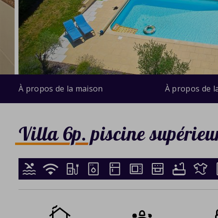
À propos de la maison
À propos de l
Villa 6p. piscine supérieu