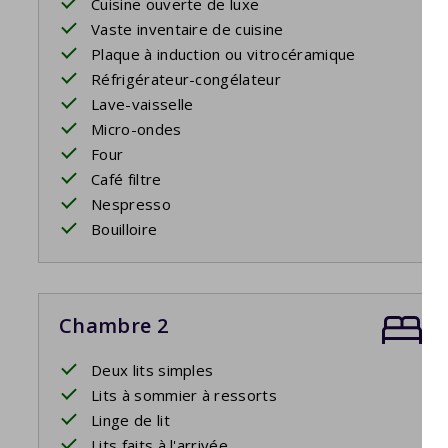
Cuisine ouverte de luxe
Vaste inventaire de cuisine
Plaque à induction ou vitrocéramique
Réfrigérateur-congélateur
Lave-vaisselle
Micro-ondes
Four
Café filtre
Nespresso
Bouilloire
Chambre 2
Deux lits simples
Lits à sommier à ressorts
Linge de lit
Lits faits à l'arrivée