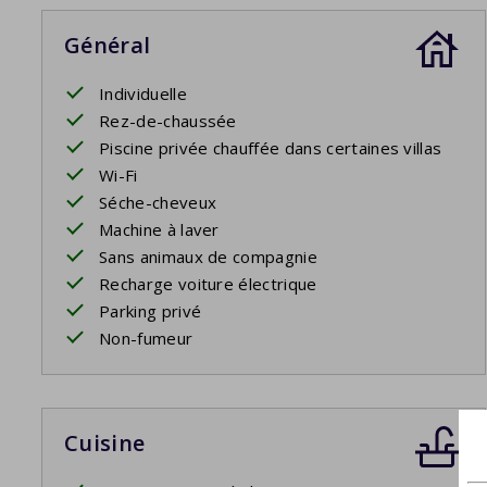
apportez votre
propre
adaptateur.
Général
Individuelle
Rez-de-chaussée
Piscine privée chauffée dans certaines villas
Wi-Fi
Séche-cheveux
Machine à laver
Sans animaux de compagnie
Recharge voiture électrique
Parking privé
Non-fumeur
Cuisine