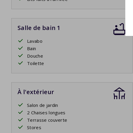
Salle de bain 1
Lavabo
Bain
Douche
Toilette
À l'extérieur
Salon de jardin
2 Chaises longues
Terrasse couverte
Stores