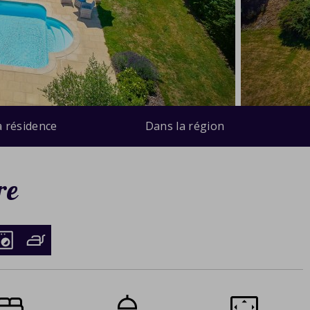
a résidence
Dans la région
re