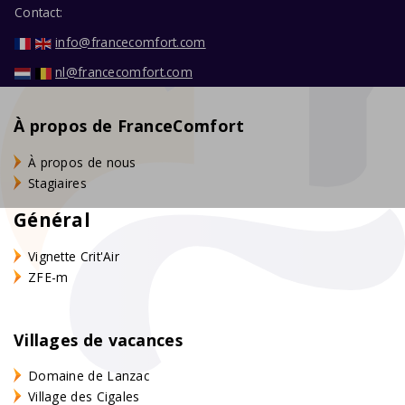
Contact:
info@francecomfort.com
nl@francecomfort.com
À propos de FranceComfort
À propos de nous
Stagiaires
Général
Vignette Crit'Air
ZFE-m
Villages de vacances
Domaine de Lanzac
Village des Cigales