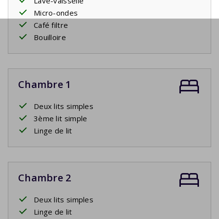
Lave-vaisselle
Micro-ondes
Café filtre
Bouilloire
Chambre 1
Deux lits simples
3ème lit simple
Linge de lit
Chambre 2
Deux lits simples
Linge de lit