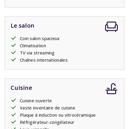
de parc de cette maison sont légèrement plus élevés car
elle dispose de l'air conditionné.
Le salon
Coin salon spacieux
Climatisation
TV via streaming
Chaînes internationales
Cuisine
Cuisine ouverte
Vaste inventaire de cuisine
Plaque à induction ou vitrocéramique
Réfrigérateur-congélateur