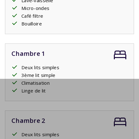
Lave-vaisselle
Micro-ondes
Café filtre
Bouilloire
Chambre 1
Deux lits simples
3ème lit simple
Climatisation
Linge de lit
Chambre 2
Deux lits simples