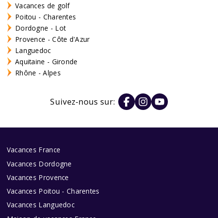
Vacances de golf
Poitou - Charentes
Dordogne - Lot
Provence - Côte d'Azur
Languedoc
Aquitaine - Gironde
Rhône - Alpes
Suivez-nous sur:
Vacances France
Vacances Dordogne
Vacances Provence
Vacances Poitou - Charentes
Vacances Languedoc