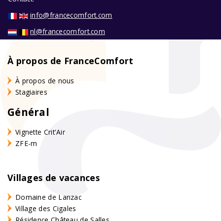
info@francecomfort.com
nl@francecomfort.com
À propos de FranceComfort
À propos de nous
Stagiaires
Général
Vignette Crit'Air
ZFE-m
Villages de vacances
Domaine de Lanzac
Village des Cigales
Résidence Château de Salles