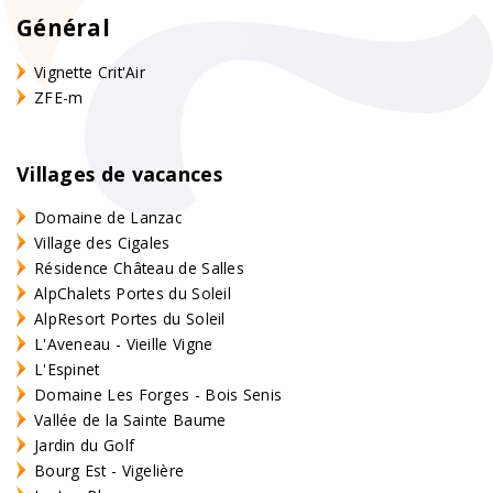
Général
Vignette Crit'Air
ZFE-m
Villages de vacances
Domaine de Lanzac
Village des Cigales
Résidence Château de Salles
AlpChalets Portes du Soleil
AlpResort Portes du Soleil
L'Aveneau - Vieille Vigne
L'Espinet
Domaine Les Forges - Bois Senis
Vallée de la Sainte Baume
Jardin du Golf
Bourg Est - Vigelière