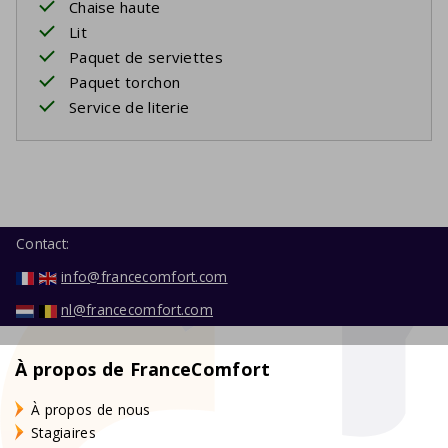
Chaise haute
Lit
Paquet de serviettes
Paquet torchon
Service de literie
Contact:
info@francecomfort.com
nl@francecomfort.com
À propos de FranceComfort
À propos de nous
Stagiaires