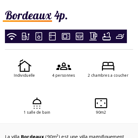
Bordeaux 4p.
Individuelle
4 personnes
2 chambres a coucher
1 salle de bain
90m2
La villa
Bordeaux
(90m²) est une villa magnifiquement