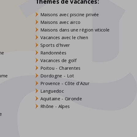
Thèmes de vacances:
Maisons avec piscine privée
Maisons avec airco
Maisons dans une région viticole
Vacances avec le chien
Sports d'hiver
gne
Randonnées
Vacances de golf
Poitou - Charentes
aume
Dordogne - Lot
Provence - Côte d'Azur
Languedoc
Aquitaine - Gironde
s
Rhône - Alpes
e