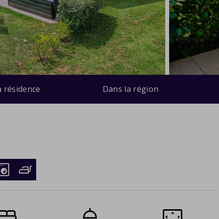
a résidence
Dans la région