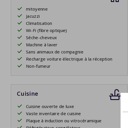
mitoyenne
Jacuzzi
Climatisation
Wi-Fi (fibre optique)
Séche-cheveux
Machine à laver
Sans animaux de compagnie
Recharge voiture électrique à la réception
Non-fumeur
Cuisine
Cuisine ouverte de luxe
Vaste inventaire de cuisine
Plaque à induction ou vitrocéramique
Réfrigérateur-congélateur