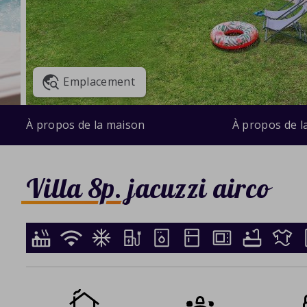
Emplacement
À propos de la maison
À propos de l
Villa 8p. jacuzzi airco