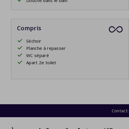
Douche dans le bain
Compris
Séchoir
Planche à repasser
WC séparé
Apart 2e toilet
Contact: