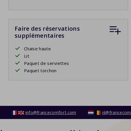
Faire des réservations
supplémentaires
Chaise haute
Lit
Paquet de serviettes
Paquet torchon
info@francecomfort.com
nl@francecom