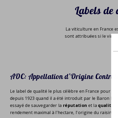
Labels de 
La viticulture en France 
sont attribuées si le vin 
AOC: Appellation d’Origine Contrôl
Le label de qualité le plus célèbre en France pour les 
depuis 1923 quand il a été introduit par le Baron le 
essayé de sauvegarder la
réputation
et la
qualité
d
rendement maximal à l'hectare, l'origine du raisin et