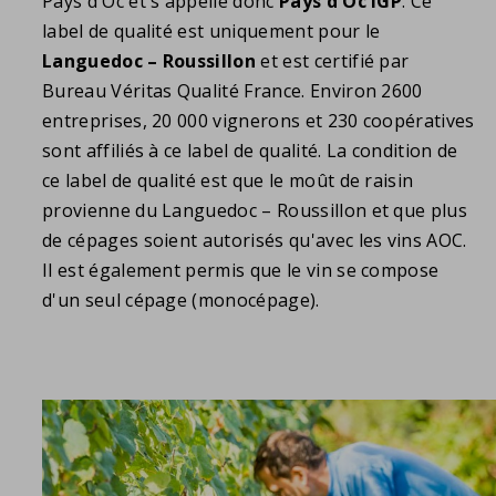
Pays d'Oc et s'appelle donc
Pays d'Oc IGP
. Ce
label de qualité est uniquement pour le
Languedoc – Roussillon
et est certifié par
Bureau Véritas Qualité France. Environ 2600
entreprises, 20 000 vignerons et 230 coopératives
sont affiliés à ce label de qualité. La condition de
ce label de qualité est que le moût de raisin
provienne du Languedoc – Roussillon et que plus
de cépages soient autorisés qu'avec les vins AOC.
Il est également permis que le vin se compose
d'un seul cépage (monocépage).