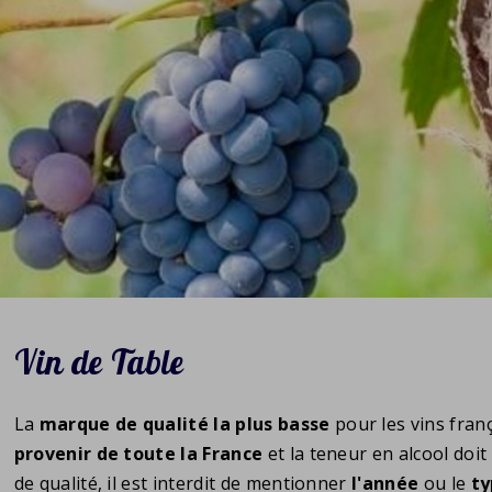
Vin de Table
La
marque de qualité la plus basse
pour les vins franç
provenir de toute la France
et la teneur en alcool doit
de qualité, il est interdit de mentionner
l'année
ou le
ty