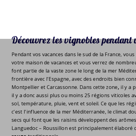
Découvrez les vignobles pendant 
Pendant vos vacances dans le sud de la France, vous 
votre maison de vacances et vous verrez de nombr
font partie de la vaste zone le long de la mer Médit
frontière avec l'Espagne, avec des endroits bien con
Montpellier et Carcassonne. Dans cette zone
,
il y a 
il y a donc aussi plus ou moins 25 régions viticoles 
sol, température, pluie, vent et soleil. Ce que les r
c'est l'influence de la mer Méditerranée, le climat do
secs qui font que les raisins développent des arômes 
Languedoc – Roussillon est principalement élaboré