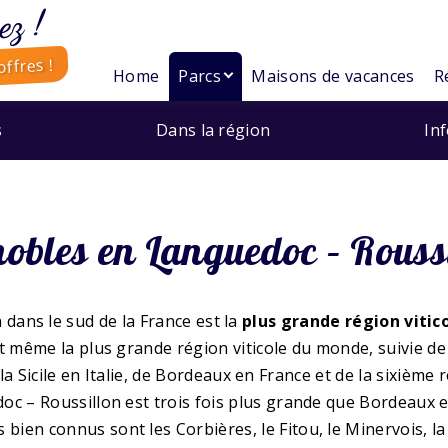
ez !
ffres !
Home
Parcs
Maisons de vacances
R
s
Dans la région
In
obles en Languedoc – Rouss
dans le sud de la France est la
plus grande région vitic
st même la plus grande région viticole du monde, suivie 
 Sicile en Italie, de Bordeaux en France et de la sixième ré
doc – Roussillon est trois fois plus grande que Bordeaux 
ns bien connus sont les Corbières, le Fitou, le Minervois, l