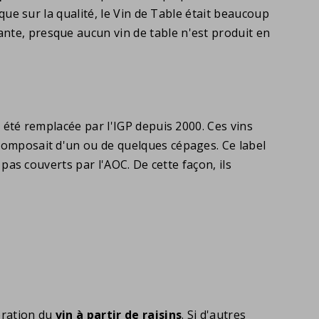
que sur la qualité, le Vin de Table était beaucoup
nte, presque aucun vin de table n'est produit en
 été remplacée par l'IGP depuis 2000. Ces vins
 composait d'un ou de quelques cépages. Ce label
 pas couverts par l'AOC. De cette façon, ils
boration du
vin à partir de raisins
. Si d'autres