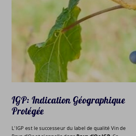
IGP: Indication Géographique
Protégée
L'IGP est le successeur du label de qualité Vin de