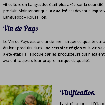
viticulture en Languedoc était plus axée sur la quantité 
produit. Maintenant que
la qualité
est devenue importa
Languedoc – Roussillon.
Vin de Pays
Le Vin de Pays est une ancienne marque de qualité qui a
étaient produits dans
une certaine région
et le vin se
a été établi à l'époque par les producteurs qui n'étaient
avaient toujours leur propre marque de qualité.
Vinification
La vinification est l'éla