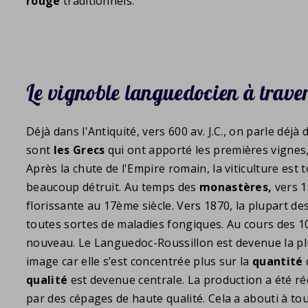
rouge
traditionnels.
Le vignoble languedocien à travers
Déjà dans l'Antiquité, vers 600 av. J.C., on parle déjà
sont
les Grecs
qui ont apporté les premières vignes,
Après la chute de l'Empire romain, la viticulture est
beaucoup détruit. Au temps des
monastères,
vers 1
florissante au 17ème siècle. Vers 1870, la plupart de
toutes sortes de maladies fongiques. Au cours des 10
nouveau. Le Languedoc-Roussillon est devenue la pl
image car elle s’est concentrée plus sur la
quantité
qualité
est devenue centrale. La production a été r
par des cépages de haute qualité. Cela a abouti à to