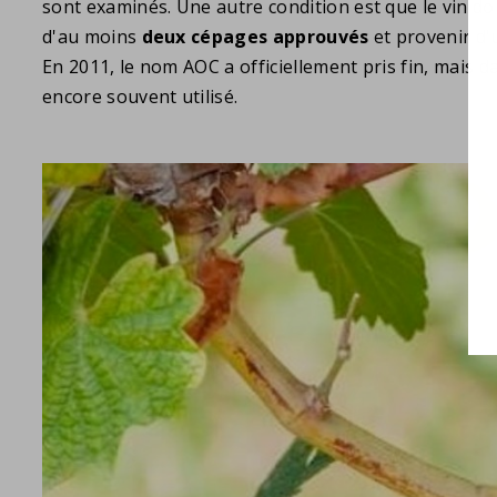
sont examinés. Une autre condition est que le vin doi
d'au moins
deux cépages approuvés
et provenir d
En 2011, le nom AOC a officiellement pris fin, mais dan
encore souvent utilisé.