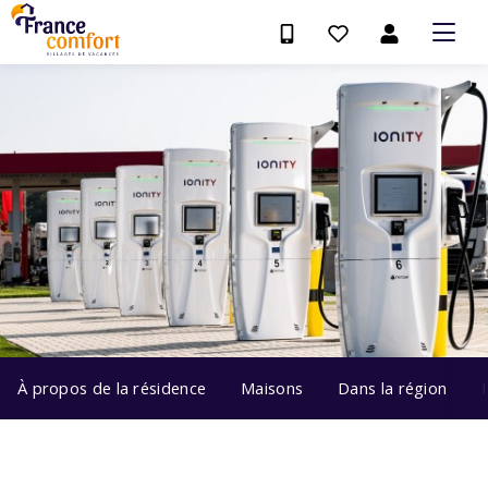
À propos de la résidence
Maisons
Dans la région