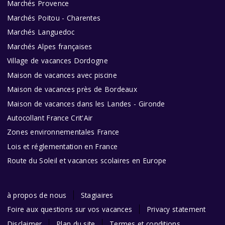
Marchés Provence
Marchés Poitou - Charentes
Marchés Languedoc
Marchés Alpes françaises
Village de vacances Dordogne
Maison de vacances avec piscine
Maison de vacances près de Bordeaux
Maison de vacances dans les Landes - Gironde
Autocollant France Crit'Air
Zones environnementales France
Lois et réglementation en France
Route du Soleil et vacances scolaires en Europe
à propos de nous
Stagiaires
Foire aux questions sur vos vacances
Privacy statement
Disclaimer
Plan du site
Termes et conditions