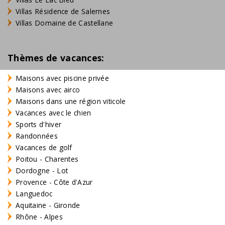
Villas Résidence de Salernes
Villas Domaine de Castellane
Thèmes de vacances:
Maisons avec piscine privée
Maisons avec airco
Maisons dans une région viticole
Vacances avec le chien
Sports d'hiver
Randonnées
Vacances de golf
Poitou - Charentes
Dordogne - Lot
Provence - Côte d'Azur
Languedoc
Aquitaine - Gironde
Rhône - Alpes