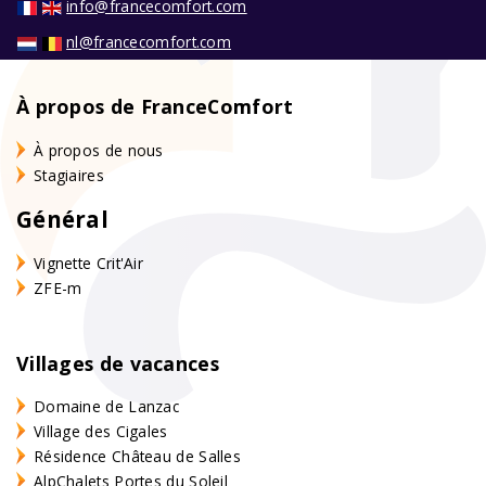
info@francecomfort.com
nl@francecomfort.com
À propos de FranceComfort
À propos de nous
Stagiaires
Général
Vignette Crit'Air
ZFE-m
Villages de vacances
Domaine de Lanzac
Village des Cigales
Résidence Château de Salles
AlpChalets Portes du Soleil