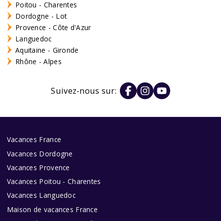
Poitou - Charentes
Dordogne - Lot
Provence - Côte d'Azur
Languedoc
Aquitaine - Gironde
Rhône - Alpes
Suivez-nous sur:
Vacances France
Vacances Dordogne
Vacances Provence
Vacances Poitou - Charentes
Vacances Languedoc
Maison de vacances France