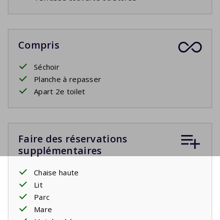
Compris
Séchoir
Planche à repasser
Apart 2e toilet
Faire des réservations
supplémentaires
Chaise haute
Lit
Parc
Mare