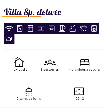
Villa 8p. deluxe
Individuelle
8 personnes
4 chambres a coucher
2 salles de bains
125m2