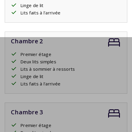
Linge de lit
Lits faits à l'arrivée
Chambre 2
Premier étage
Deux lits simples
Lits à sommier à ressorts
Linge de lit
Lits faits à l'arrivée
Chambre 3
Premier étage