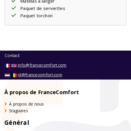
Matelas à langer
Paquet de serviettes
Paquet torchon
Contact:
info@francecomfort.com
nl@francecomfort.com
À propos de FranceComfort
À propos de nous
Stagiaires
Général