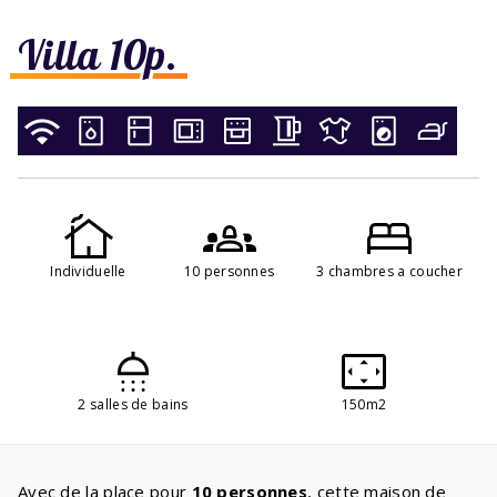
Villa 10p.
Individuelle
10 personnes
3 chambres a coucher
2 salles de bains
150m2
Avec de la place pour
10 personnes
, cette maison de