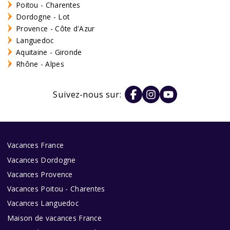
Poitou - Charentes
Dordogne - Lot
Provence - Côte d'Azur
Languedoc
Aquitaine - Gironde
Rhône - Alpes
Suivez-nous sur:
Vacances France
Vacances Dordogne
Vacances Provence
Vacances Poitou - Charentes
Vacances Languedoc
Maison de vacances France