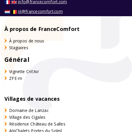
info@francecomfort.com
nl@francecomfort.com
À propos de FranceComfort
À propos de nous
Stagiaires
Général
Vignette Crit'Air
ZFE-m
Villages de vacances
Domaine de Lanzac
Village des Cigales
Résidence Château de Salles
AlpChalets Portes du Soleil