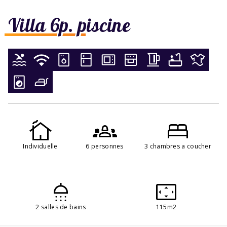
Villa 6p. piscine
Individuelle
6 personnes
3 chambres a coucher
2 salles de bains
115m2