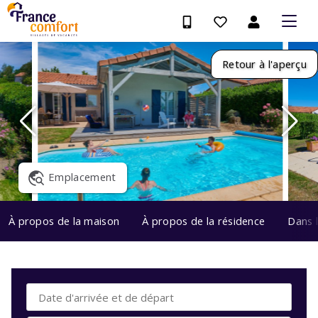
Retour à l'aperçu
Emplacement
À propos de la maison
À propos de la résidence
Dans 