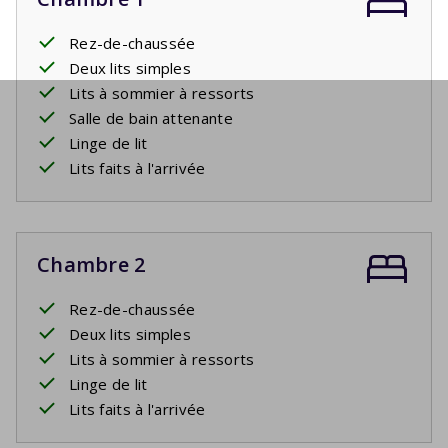
Rez-de-chaussée
Deux lits simples
Lits à sommier à ressorts
Salle de bain attenante
Linge de lit
Lits faits à l'arrivée
Chambre 2
Rez-de-chaussée
Deux lits simples
Lits à sommier à ressorts
Linge de lit
Lits faits à l'arrivée