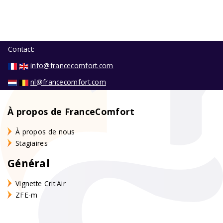
Contact:
info@francecomfort.com
nl@francecomfort.com
À propos de FranceComfort
À propos de nous
Stagiaires
Général
Vignette Crit'Air
ZFE-m