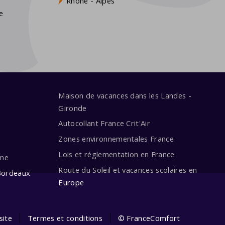
s
Rhône - Alpes
e
Maison de vacances dans les Landes -
Gironde
Autocollant France Crit'Air
Zones environnementales France
e
Lois et réglementation en France
ine
Route du Soleil et vacances scolaires en
Bordeaux
Europe
site
Termes et conditions
© FranceComfort