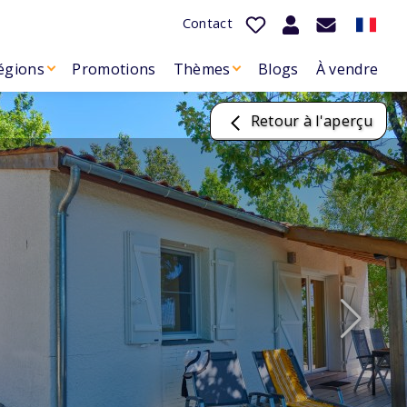
Contact
égions
Promotions
Thèmes
Blogs
À vendre
Retour à l'aperçu