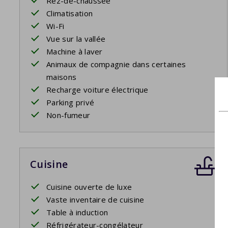
Rez-de-chaussée
Climatisation
Wi-Fi
Vue sur la vallée
Machine à laver
Animaux de compagnie dans certaines
maisons
Recharge voiture électrique
Parking privé
Non-fumeur
Cuisine
Cuisine ouverte de luxe
Vaste inventaire de cuisine
Table à induction
Réfrigérateur-congélateur