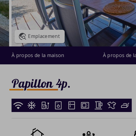
Emplacement
À propos de la maison
À propos de l
Papillon 4p.