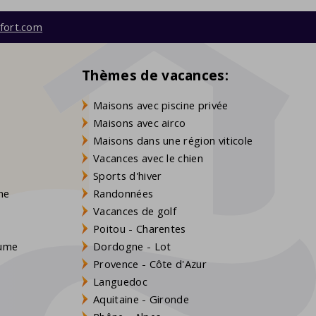
fort.com
Thèmes de vacances:
Maisons avec piscine privée
Maisons avec airco
Maisons dans une région viticole
Vacances avec le chien
Sports d'hiver
gne
Randonnées
Vacances de golf
Poitou - Charentes
aume
Dordogne - Lot
Provence - Côte d'Azur
Languedoc
Aquitaine - Gironde