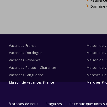
Résidence
Domaine d
Vacances France
Maison de 
Vacances Dordogne
Maison de v
Vacances Provence
Maison de v
Vacances Poitou - Charentes
Maison de 
Vacances Languedoc
Marchés Do
Maison de vacances France
Marchés Pr
à propos de nous
Stagiaires
Foire aux questions s