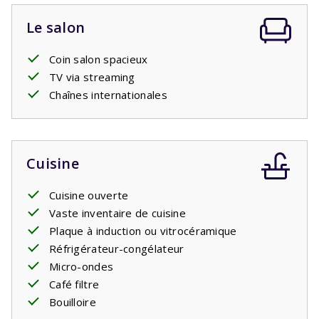
verdure et d’intimité.
Le salon
Coin salon spacieux
TV via streaming
Chaînes internationales
Cuisine
Cuisine ouverte
Vaste inventaire de cuisine
Plaque à induction ou vitrocéramique
Réfrigérateur-congélateur
Micro-ondes
Café filtre
Bouilloire