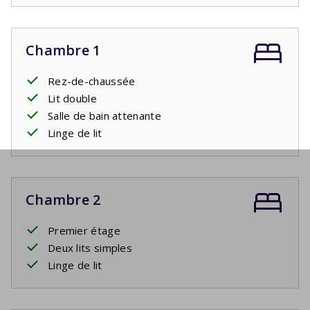
Chambre 1
Rez-de-chaussée
Lit double
Salle de bain attenante
Linge de lit
Chambre 2
Premier étage
Deux lits simples
Linge de lit