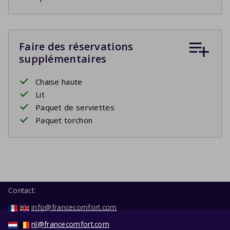
Faire des réservations
supplémentaires
Chaise haute
Lit
Paquet de serviettes
Paquet torchon
Contact:
info@francecomfort.com
nl@francecomfort.com