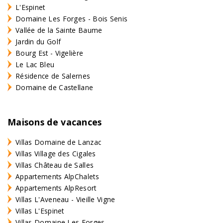
L'Espinet
Domaine Les Forges - Bois Senis
Vallée de la Sainte Baume
Jardin du Golf
Bourg Est - Vigelière
Le Lac Bleu
Résidence de Salernes
Domaine de Castellane
Maisons de vacances
Villas Domaine de Lanzac
Villas Village des Cigales
Villas Château de Salles
Appartements AlpChalets
Appartements AlpResort
Villas L'Aveneau - Vieille Vigne
Villas L'Espinet
Villas Domaine Les Forges