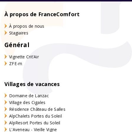
À propos de FranceComfort
À propos de nous
Stagiaires
Général
Vignette Crit'Air
ZFE-m
Villages de vacances
Domaine de Lanzac
Village des Cigales
Résidence Château de Salles
AlpChalets Portes du Soleil
AlpResort Portes du Soleil
L'Aveneau - Vieille Vigne