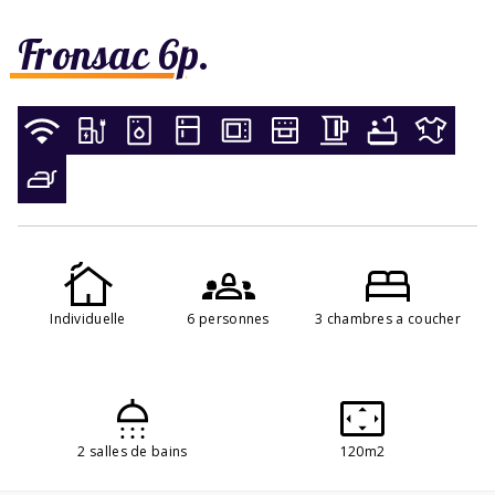
Fronsac 6p.
Individuelle
6 personnes
3 chambres a coucher
2 salles de bains
120m2