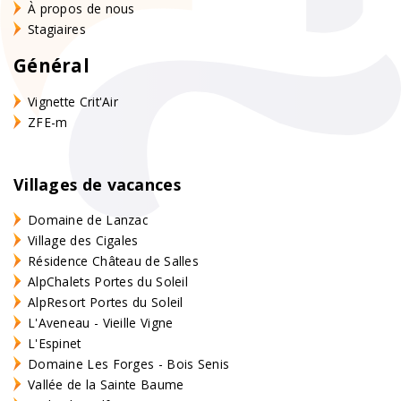
À propos de nous
Stagiaires
Général
Vignette Crit'Air
ZFE-m
Villages de vacances
Domaine de Lanzac
Village des Cigales
Résidence Château de Salles
AlpChalets Portes du Soleil
AlpResort Portes du Soleil
L'Aveneau - Vieille Vigne
L'Espinet
Domaine Les Forges - Bois Senis
Vallée de la Sainte Baume