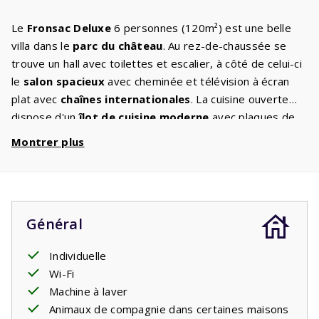
Le
Fronsac Deluxe
6 personnes (120m²) est une belle
villa dans le
parc du château
. Au rez-de-chaussée se
trouve un hall avec toilettes et escalier, à côté de celui-ci
le
salon spacieux
avec cheminée et télévision à écran
plat avec
chaînes internationales
. La cuisine ouverte
dispose d'un
îlot de cuisine moderne
avec plaques de
cuisson, réfrigérateur-congélateur, lave-vaisselle, four et
Montrer plus
micro-ondes. Au premier étage se trouvent trois
chambres avec des
lits confortables
qui garantissent
une bonne nuit de sommeil : une chambre avec
salle de
bain en suite
avec
baignoire
, cabine de douche et
Général
double vasque. Les deux autres chambres peuvent
utiliser ensemble la
deuxième salle de bain
, qui dispose
Individuelle
d'une cabine de douche et d'un double lavabo. Il y a un
Wi-Fi
deuxième WC séparé. Depuis le salon, vous passez par
Machine à laver
des portes-fenêtres ou des portes coulissantes menant
Animaux de compagnie dans certaines maisons
au grand jardin avec terrasse couverte,
barbecue
et