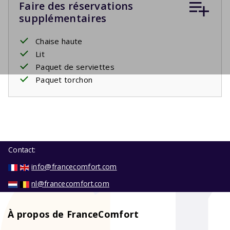
Faire des réservations
supplémentaires
Chaise haute
Lit
Paquet de serviettes
Paquet torchon
Contact:
info@francecomfort.com
nl@francecomfort.com
À propos de FranceComfort