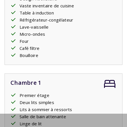
Vaste inventaire de cuisine
Table à induction
Réfrigérateur-congélateur
Lave-vaisselle
Micro-ondes
Four
Café filtre
Bouilloire
Chambre 1
Premier étage
Deux lits simples
Lits à sommier à ressorts
Salle de bain attenante
Linge de lit