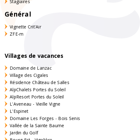
Stagiaires
Général
Vignette Crit'Air
ZFE-m
Villages de vacances
Domaine de Lanzac
Village des Cigales
Résidence Château de Salles
AlpChalets Portes du Soleil
AlpResort Portes du Soleil
L'Aveneau - Vieille Vigne
L'Espinet
Domaine Les Forges - Bois Senis
Vallée de la Sainte Baume
Jardin du Golf
Bourg Est - Vigelière