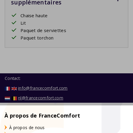
supplémentaires
Chaise haute
Lit
Paquet de serviettes
Paquet torchon
Contact:
info@francecomfort.com
nl@francecomfort.com
À propos de FranceComfort
À propos de nous