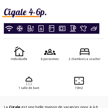
Cigale 4-6p.
Individuelle
6 personnes
2 chambres a coucher
1 salle de bain
70m2
La
Cigale
est une belle maison de vacances pour 4 à 6