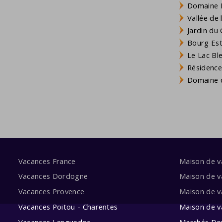
Domaine L
Vallée de
Jardin du 
Bourg Est 
Le Lac Bl
Résidence
Domaine d
Vacances France
Maison de 
Vacances Dordogne
Maison de v
Vacances Provence
Maison de v
Vacances Poitou - Charentes
Maison de 