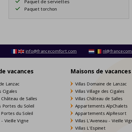
Paquet de serviettes
Paquet torchon
info@francecomfort.com
nl@francecom
 de vacances
Maisons de vacances
de Lanzac
Villas Domaine de Lanzac
s Cigales
Villas Village des Cigales
 Château de Salles
Villas Château de Salles
 Portes du Soleil
Appartements AlpChalets
 Portes du Soleil
Appartements AlpResort
- Vieille Vigne
Villas L'Aveneau - Vieille Vi
Villas L'Espinet