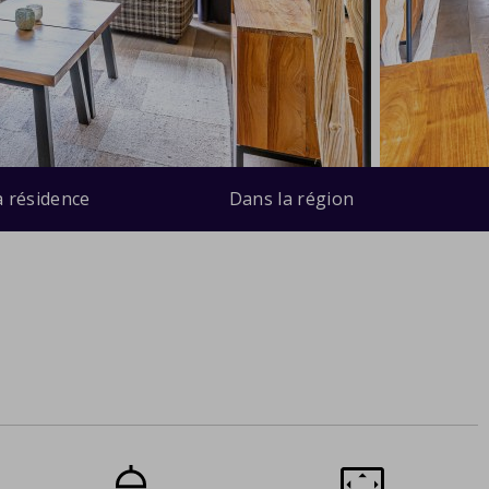
a résidence
Dans la région