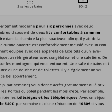
2 salles de bains
90m2
appartement moderne
pour six personnes
avec deux
ambres disposent de deux
lits confortables à sommier
ire
dans la chambre la plus spacieuse afin qu'il y ait de la
ec cuisine ouverte est confortablement meublé avec un coin
ement équipée avec des appareils de luxe tels qu'un lave-
ique, un réfrigérateur avec congélateur et une cafetière. De
ur les montagnes qui vous entourent. Une salle de bains est
autre d'une douche et de toilettes. Il y a également un WC
s ce bel appartement.
 p.p. par semaine) vous donne accès gratuitement ou à prix
 les Portes du Soleil pendant les mois d'été. Par exemple,
imitée les
télésièges et les
téléphériques
. Avec un séjour
de 540€
par semaine et d'une réduction de
1080€
si vous