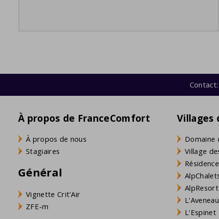
Contact:
À propos de FranceComfort
Villages
À propos de nous
Domaine 
Stagiaires
Village de
Résidence
Général
AlpChalets
AlpResort
Vignette Crit'Air
L'Aveneau 
ZFE-m
L'Espinet