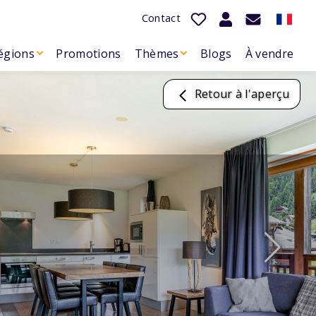
Contact
égions
Promotions
Thèmes
Blogs
À vendre
Retour à l'aperçu