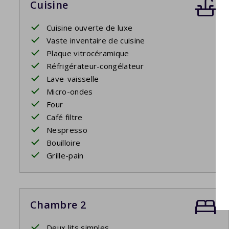
Cuisine
Cuisine ouverte de luxe
Vaste inventaire de cuisine
Plaque vitrocéramique
Réfrigérateur-congélateur
Lave-vaisselle
Micro-ondes
Four
Café filtre
Nespresso
Bouilloire
Grille-pain
Chambre 2
Deux lits simples