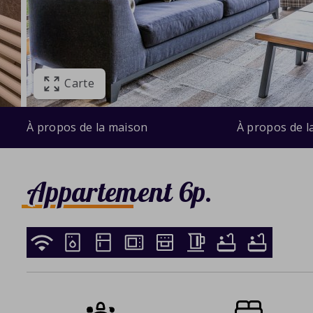
Carte
À propos de la maison
À propos de l
Appartement 6p.