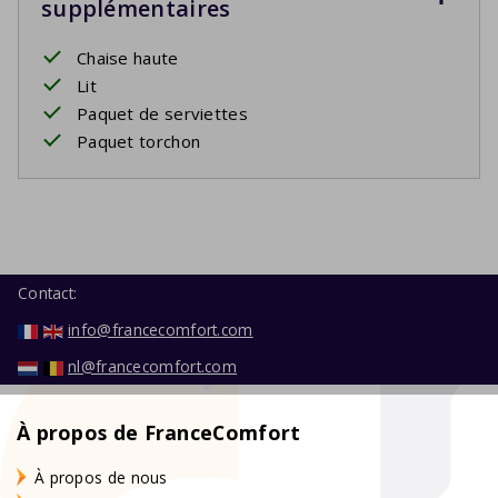
supplémentaires
Chaise haute
Lit
Paquet de serviettes
Paquet torchon
Contact:
info@francecomfort.com
nl@francecomfort.com
À propos de FranceComfort
À propos de nous