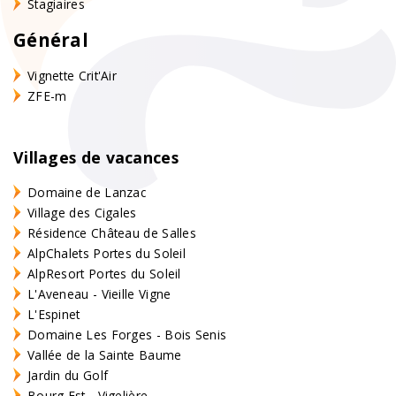
Stagiaires
Général
Vignette Crit'Air
ZFE-m
Villages de vacances
Domaine de Lanzac
Village des Cigales
Résidence Château de Salles
AlpChalets Portes du Soleil
AlpResort Portes du Soleil
L'Aveneau - Vieille Vigne
L'Espinet
Domaine Les Forges - Bois Senis
Vallée de la Sainte Baume
Jardin du Golf
Bourg Est - Vigelière