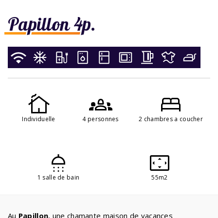
Papillon 4p.
Individuelle
4 personnes
2 chambres a coucher
1 salle de bain
55m2
Au
Papillon
, une chamante maison de vacances