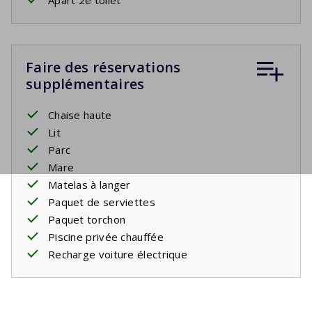
Faire des réservations
supplémentaires
Chaise haute
Lit
Parc
Mare
Matelas à langer
Paquet de serviettes
Paquet torchon
Piscine privée chauffée
Recharge voiture électrique