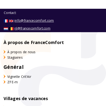
Contact:
info@francecomfort.com
nl@francecomfort.com
À propos de FranceComfort
À propos de nous
Stagiaires
Général
Vignette Crit'Air
ZFE-m
Villages de vacances