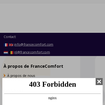
Contact:
info@francecomfort.com
nl@francecomfort.com
À propos de FranceComfort
À propos de nous
Stagiaires
Général
Vignette Crit'Air