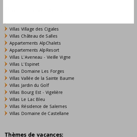
Maisons de vacances
Villas Domaine de Lanzac
Villas Village des Cigales
Villas Château de Salles
Appartements AlpChalets
Appartements AlpResort
Villas L'Aveneau - Vieille Vigne
Villas L'Espinet
Villas Domaine Les Forges
Villas Vallée de la Sainte Baume
Villas Jardin du Golf
Villas Bourg Est - Vigelière
Villas Le Lac Bleu
Villas Résidence de Salernes
Villas Domaine de Castellane
Thèmes de vacances: