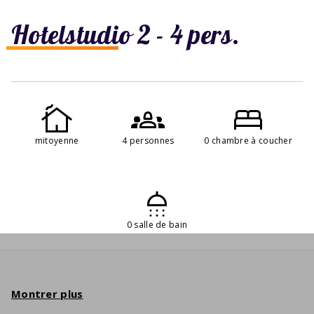
Hotelstudio 2 - 4 pers.
mitoyenne
4 personnes
0 chambre à coucher
0 salle de bain
Montrer plus