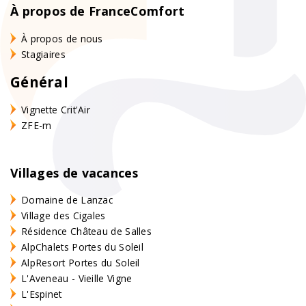
À propos de FranceComfort
À propos de nous
Stagiaires
Général
Vignette Crit'Air
ZFE-m
Villages de vacances
Domaine de Lanzac
Village des Cigales
Résidence Château de Salles
AlpChalets Portes du Soleil
AlpResort Portes du Soleil
L'Aveneau - Vieille Vigne
L'Espinet