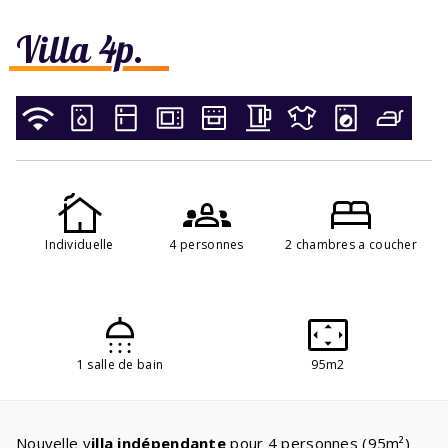
Villa 4p.
Individuelle
4 personnes
2 chambres a coucher
1 salle de bain
95m2
Nouvelle v
illa indépendante
pour 4 personnes (95m²)