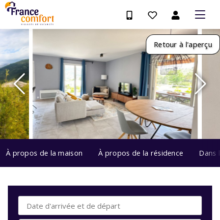
Retour à l'aperçu
À propos de la maison
À propos de la résidence
Dans 