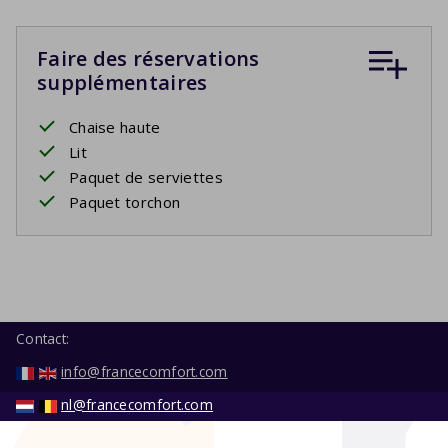
Faire des réservations
supplémentaires
Chaise haute
Lit
Paquet de serviettes
Paquet torchon
Contact:
info@francecomfort.com
nl@francecomfort.com