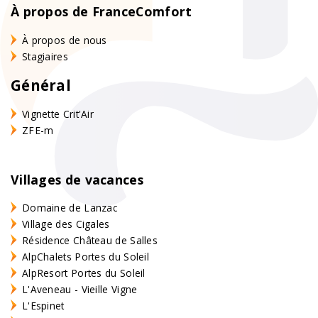
À propos de FranceComfort
À propos de nous
Stagiaires
Général
Vignette Crit'Air
ZFE-m
Villages de vacances
Domaine de Lanzac
Village des Cigales
Résidence Château de Salles
AlpChalets Portes du Soleil
AlpResort Portes du Soleil
L'Aveneau - Vieille Vigne
L'Espinet