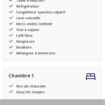
Table à induction
Réfrigérateur
Congélateur spacieux séparé
Lave-vaisselle
Micro-ondes combiné
Four à vapeur
Café filtre
Nespresso
Bouilloire
Mélangeur à immersion
Chambre 1
Rez-de-chaussée
Deux lits simples