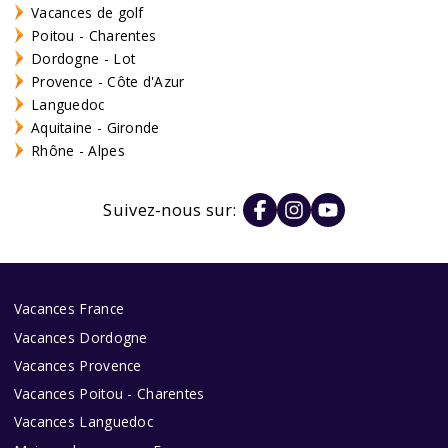
Vacances de golf
Poitou - Charentes
Dordogne - Lot
Provence - Côte d'Azur
Languedoc
Aquitaine - Gironde
Rhône - Alpes
Suivez-nous sur:
Vacances France
Vacances Dordogne
Vacances Provence
Vacances Poitou - Charentes
Vacances Languedoc