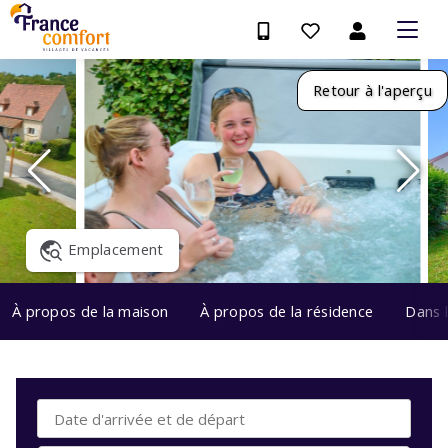
Retour à l'aperçu
Emplacement
À propos de la maison
À propos de la résidence
Dans 