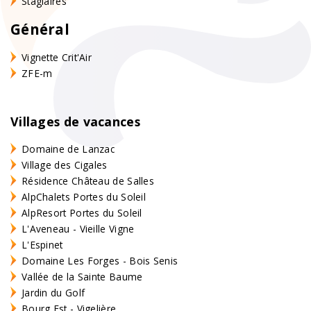
Stagiaires
Général
Vignette Crit'Air
ZFE-m
Villages de vacances
Domaine de Lanzac
Village des Cigales
Résidence Château de Salles
AlpChalets Portes du Soleil
AlpResort Portes du Soleil
L'Aveneau - Vieille Vigne
L'Espinet
Domaine Les Forges - Bois Senis
Vallée de la Sainte Baume
Jardin du Golf
Bourg Est - Vigelière