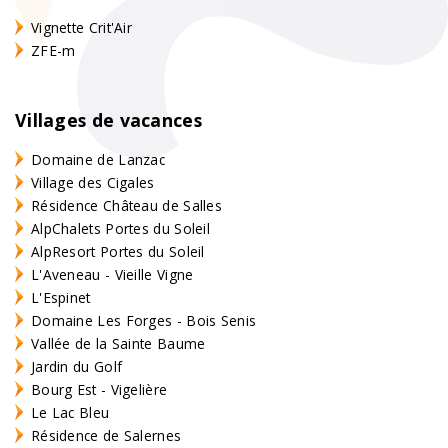
Vignette Crit'Air
ZFE-m
Villages de vacances
Domaine de Lanzac
Village des Cigales
Résidence Château de Salles
AlpChalets Portes du Soleil
AlpResort Portes du Soleil
L'Aveneau - Vieille Vigne
L'Espinet
Domaine Les Forges - Bois Senis
Vallée de la Sainte Baume
Jardin du Golf
Bourg Est - Vigelière
Le Lac Bleu
Résidence de Salernes