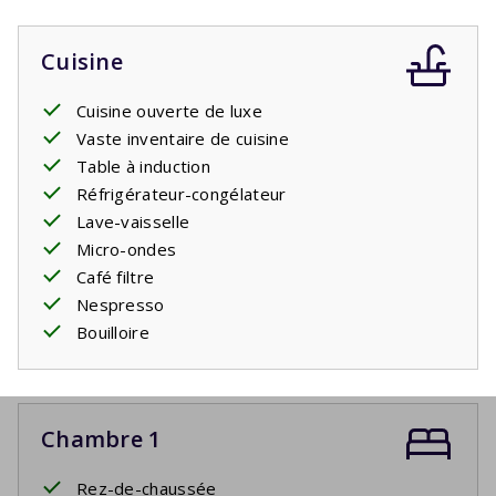
Cuisine
Cuisine ouverte de luxe
Vaste inventaire de cuisine
Table à induction
Réfrigérateur-congélateur
Lave-vaisselle
Micro-ondes
Café filtre
Nespresso
Bouilloire
Chambre 1
Rez-de-chaussée