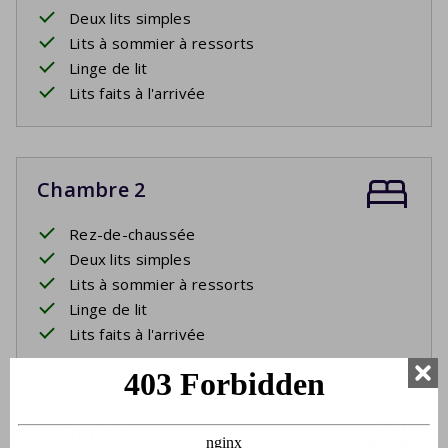
Deux lits simples
Lits à sommier à ressorts
Linge de lit
Lits faits à l'arrivée
Chambre 2
Rez-de-chaussée
Deux lits simples
Lits à sommier à ressorts
Linge de lit
Lits faits à l'arrivée
Chambre 3