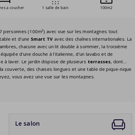
res a coucher
1 salle de bain
100m2
7 personnes (100m²) avec vue sur les montagnes tout
rtable et d'une
Smart TV
avec des chaînes internationales. La
mbres, chacune avec un lit double à sommier, la troisième
 équipée d'une douche à l'italienne, d'un lavabo et de
ne à laver. Le jardin dispose de plusieurs
terrasses
, dont
nda couverte, des chaises longues et une table de pique-nique
seyez, vous avez une vue sur les montagnes.
Le salon