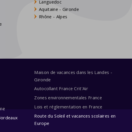
Languedoc
Aquitaine - Gironde
s
Rhône - Alpes
e
Maison de vacances dans les Landes -
Gironde
Autocollant France Crit'Air
Zones environnementales France
e
Lois et réglementation en France
ine
Route du Soleil et vacances scolaires en
Bordeaux
Europe