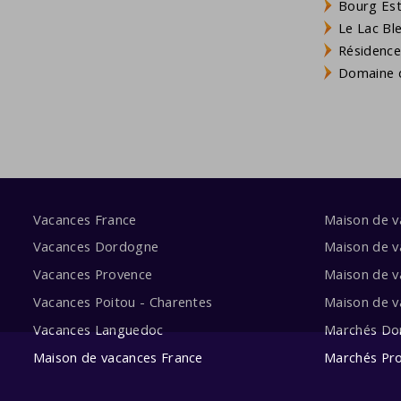
Bourg Est 
Le Lac Bl
Résidence
Domaine d
Vacances France
Maison de 
Vacances Dordogne
Maison de v
Vacances Provence
Maison de v
Vacances Poitou - Charentes
Maison de 
Vacances Languedoc
Marchés Do
Maison de vacances France
Marchés Pr