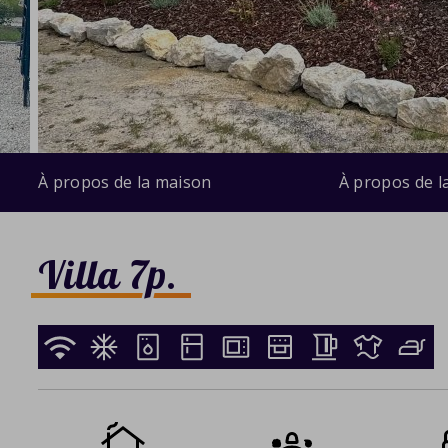
À propos de la maison
À propos de l
Villa 7p.