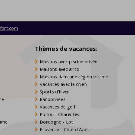
fort.com
Thèmes de vacances:
Maisons avec piscine privée
Maisons avec airco
Maisons dans une région viticole
Vacances avec le chien
Sports d'hiver
gne
Randonnées
Vacances de golf
Poitou - Charentes
aume
Dordogne - Lot
Provence - Côte d'Azur