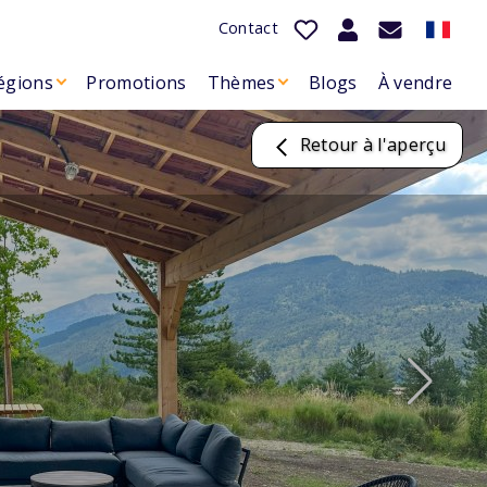
Contact
égions
Promotions
Thèmes
Blogs
À vendre
Retour à l'aperçu