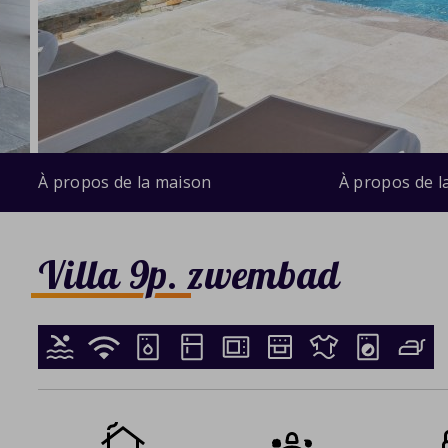
À propos de la maison
À propos de l
Villa 9p. zwembad