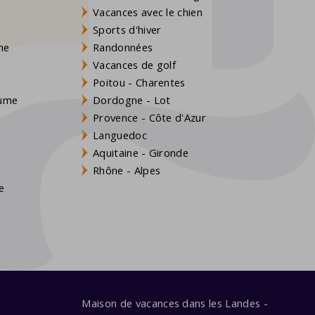
Vacances avec le chien
Sports d'hiver
gne
Randonnées
Vacances de golf
Poitou - Charentes
aume
Dordogne - Lot
Provence - Côte d'Azur
Languedoc
Aquitaine - Gironde
s
Rhône - Alpes
e
Maison de vacances dans les Landes -