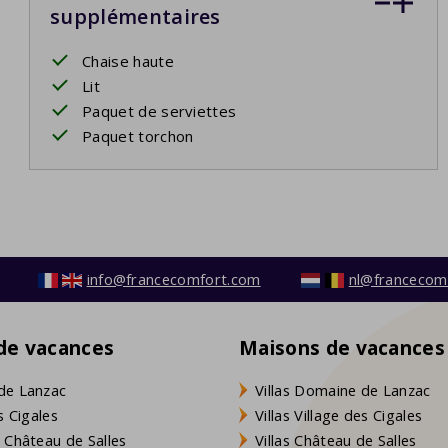
supplémentaires
Chaise haute
Lit
Paquet de serviettes
Paquet torchon
info@francecomfort.com
nl@francecom
 de vacances
Maisons de vacances
de Lanzac
Villas Domaine de Lanzac
s Cigales
Villas Village des Cigales
 Château de Salles
Villas Château de Salles