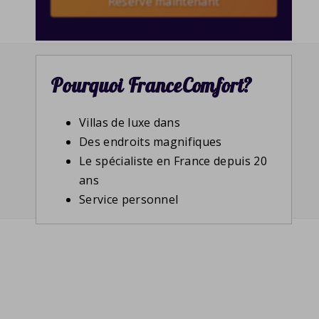
Reserve maintenant
Pourquoi FranceComfort?
Villas de luxe dans
Des endroits magnifiques
Le spécialiste en France depuis 20
ans
Service personnel