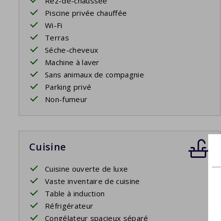
Rez-de-chaussée
Piscine privée chauffée
Wi-Fi
Terras
Séche-cheveux
Machine à laver
Sans animaux de compagnie
Parking privé
Non-fumeur
Cuisine
Cuisine ouverte de luxe
Vaste inventaire de cuisine
Table à induction
Réfrigérateur
Congélateur spacieux séparé