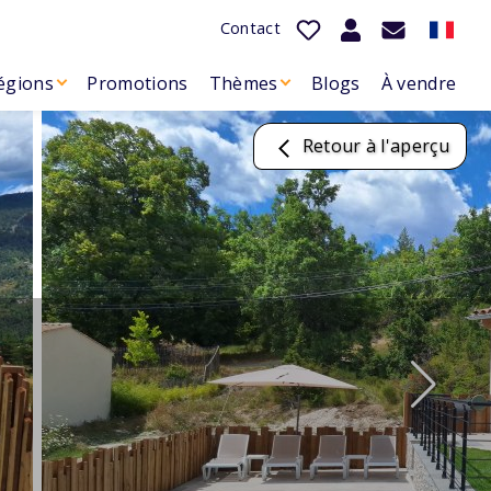
Contact
égions
Promotions
Thèmes
Blogs
À vendre
Retour à l'aperçu