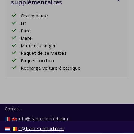
supplémentaires
Chaise haute
Lit
Parc
Mare
Matelas à langer
Paquet de serviettes
Paquet torchon
Recharge voiture électrique
Contact:
info@francecomfort.com
nl@francecomfort.com