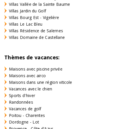
Villas Vallée de la Sainte Baume
Villas Jardin du Golf
Villas Bourg Est - Vigelière
Villas Le Lac Bleu
Villas Résidence de Salernes
Villas Domaine de Castellane
Thèmes de vacances:
Maisons avec piscine privée
Maisons avec airco
Maisons dans une région viticole
Vacances avec le chien
Sports d'hiver
Randonnées
Vacances de golf
Poitou - Charentes
Dordogne - Lot
Provence - Côte d'Azur