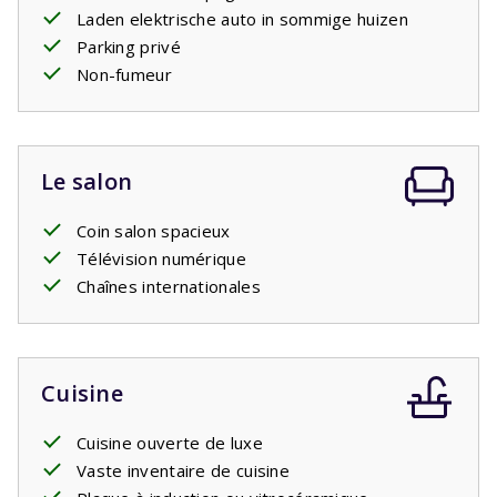
Laden elektrische auto in sommige huizen
toutes les autres prises de la maison. Vous devrez peut-
Parking privé
être apportez votre
propre
adaptateur.
Non-fumeur
Votre séjour comprend les lits faits.
Le salon
Coin salon spacieux
Télévision numérique
Chaînes internationales
Cuisine
Cuisine ouverte de luxe
Vaste inventaire de cuisine