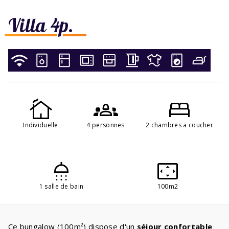
Villa 4p.
Individuelle
4 personnes
2 chambres a coucher
1 salle de bain
100m2
Ce bungalow (100m²) dispose d'un
séjour confortable