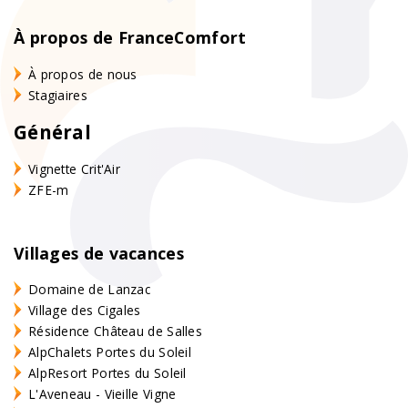
À propos de FranceComfort
À propos de nous
Stagiaires
Général
Vignette Crit'Air
ZFE-m
Villages de vacances
Domaine de Lanzac
Village des Cigales
Résidence Château de Salles
AlpChalets Portes du Soleil
AlpResort Portes du Soleil
L'Aveneau - Vieille Vigne