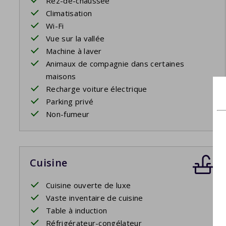
Rez-de-chaussée
Climatisation
Wi-Fi
Vue sur la vallée
Machine à laver
Animaux de compagnie dans certaines
maisons
Recharge voiture électrique
Parking privé
Non-fumeur
Cuisine
Cuisine ouverte de luxe
Vaste inventaire de cuisine
Table à induction
Réfrigérateur-congélateur