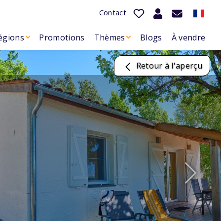
Contact
égions
Promotions
Thèmes
Blogs
À vendre
Retour à l'aperçu