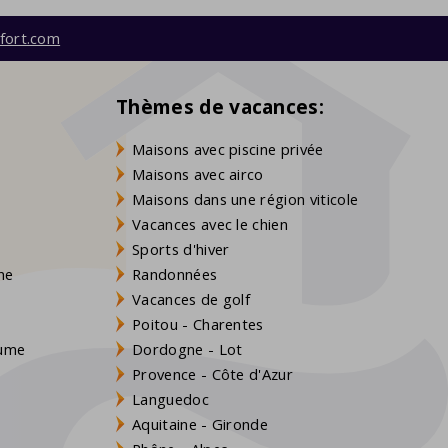
fort.com
Thèmes de vacances:
Maisons avec piscine privée
Maisons avec airco
Maisons dans une région viticole
Vacances avec le chien
Sports d'hiver
gne
Randonnées
Vacances de golf
Poitou - Charentes
aume
Dordogne - Lot
Provence - Côte d'Azur
Languedoc
Aquitaine - Gironde