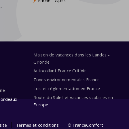
s
Rhône - Alpes
e
Maison de vacances dans les Landes -
Gironde
Autocollant France Crit'Air
Zones environnementales France
e
Lois et réglementation en France
ine
Route du Soleil et vacances scolaires en
Bordeaux
Europe
site
Termes et conditions
© FranceComfort