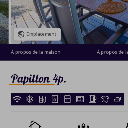
Emplacement
À propos de la maison
À propos de l
Papillon 4p.