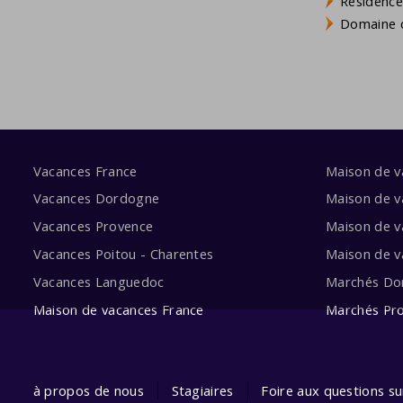
Résidence
Domaine d
Vacances France
Maison de 
Vacances Dordogne
Maison de v
Vacances Provence
Maison de v
Vacances Poitou - Charentes
Maison de 
Vacances Languedoc
Marchés Do
Maison de vacances France
Marchés Pr
à propos de nous
Stagiaires
Foire aux questions s