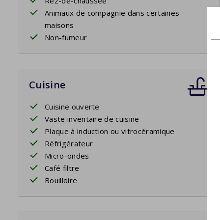
Rez-de-chaussée
Animaux de compagnie dans certaines
maisons
Non-fumeur
Cuisine
Cuisine ouverte
Vaste inventaire de cuisine
Plaque à induction ou vitrocéramique
Réfrigérateur
Micro-ondes
Café filtre
Bouilloire