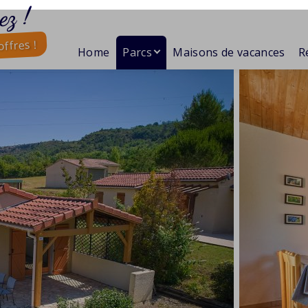
ez !
ffres !
Home
Parcs
Maisons de vacances
R