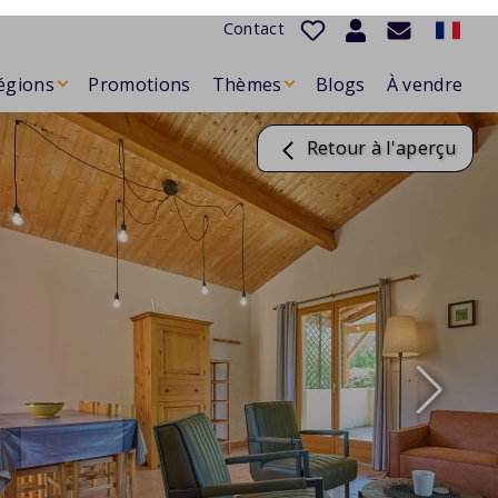
Contact
égions
Promotions
Thèmes
Blogs
À vendre
Retour à l'aperçu