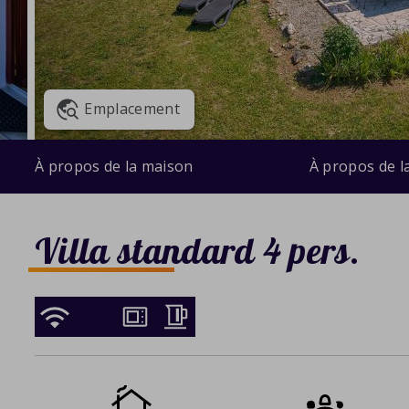
Emplacement
À propos de la maison
À propos de l
Villa standard 4 pers.