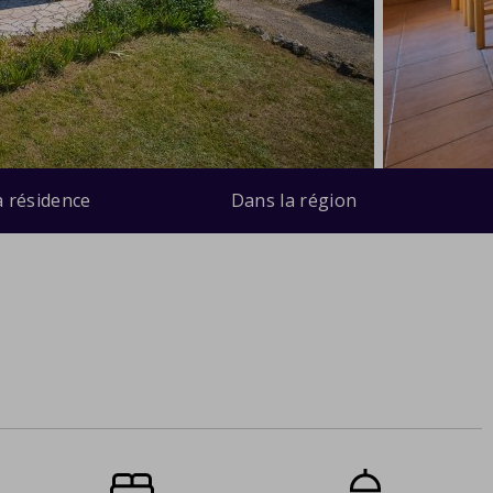
a résidence
Dans la région