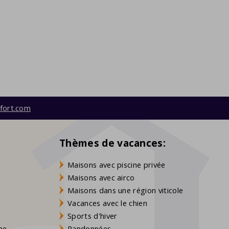
fort.com
Thèmes de vacances:
Maisons avec piscine privée
Maisons avec airco
Maisons dans une région viticole
Vacances avec le chien
Sports d'hiver
gne
Randonnées