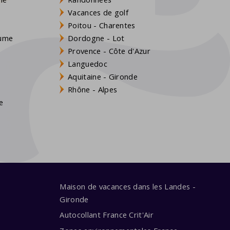
Vacances de golf
Poitou - Charentes
aume
Dordogne - Lot
Provence - Côte d'Azur
Languedoc
Aquitaine - Gironde
s
Rhône - Alpes
e
Maison de vacances dans les Landes -
Gironde
Autocollant France Crit'Air