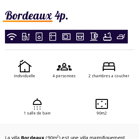
Bordeaux 4p.
Individuelle
4 personnes
2 chambres a coucher
1 salle de bain
90m2
La villa
Bordeaux
(90m²) est une villa magnifiquement