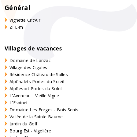
Général
Vignette Crit'Air
ZFE-m
Villages de vacances
Domaine de Lanzac
Village des Cigales
Résidence Château de Salles
AlpChalets Portes du Soleil
AlpResort Portes du Soleil
L'Aveneau - Vieille Vigne
L'Espinet
Domaine Les Forges - Bois Senis
Vallée de la Sainte Baume
Jardin du Golf
Bourg Est - Vigelière