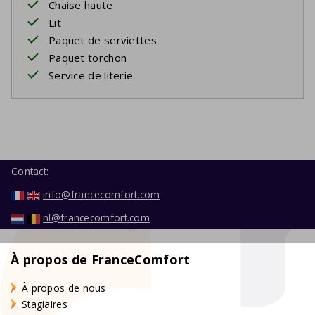
Chaise haute
Lit
Paquet de serviettes
Paquet torchon
Service de literie
Contact:
info@francecomfort.com
nl@francecomfort.com
À propos de FranceComfort
À propos de nous
Stagiaires