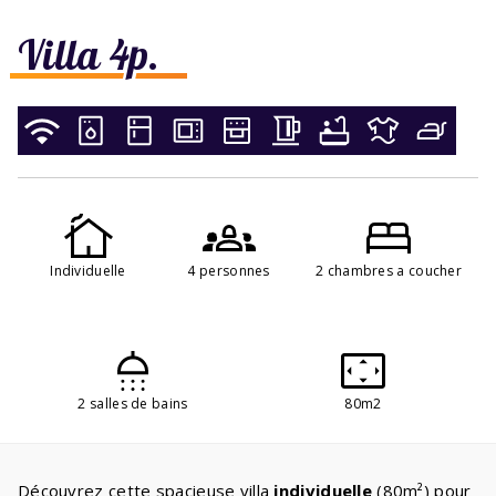
Villa 4p.
Individuelle
4 personnes
2 chambres a coucher
2 salles de bains
80m2
Découvrez cette spacieuse villa
individuelle
(80m²) pour