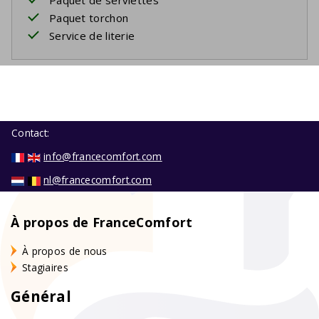
Paquet torchon
Service de literie
Contact:
info@francecomfort.com
nl@francecomfort.com
À propos de FranceComfort
À propos de nous
Stagiaires
Général