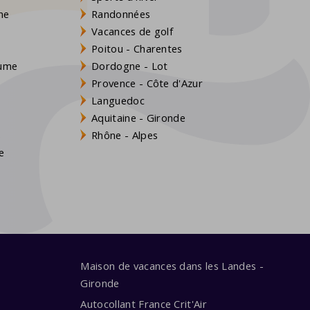
gne
Randonnées
Vacances de golf
Poitou - Charentes
aume
Dordogne - Lot
Provence - Côte d'Azur
Languedoc
Aquitaine - Gironde
s
Rhône - Alpes
e
Maison de vacances dans les Landes -
Gironde
Autocollant France Crit'Air