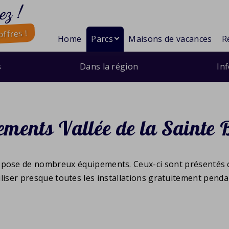
ez !
ffres !
Home
Parcs
Maisons de vacances
R
s
Dans la région
In
ements Vallée de la Sainte
spose de nombreux équipements. Ceux-ci sont présentés 
liser presque toutes les installations gratuitement penda