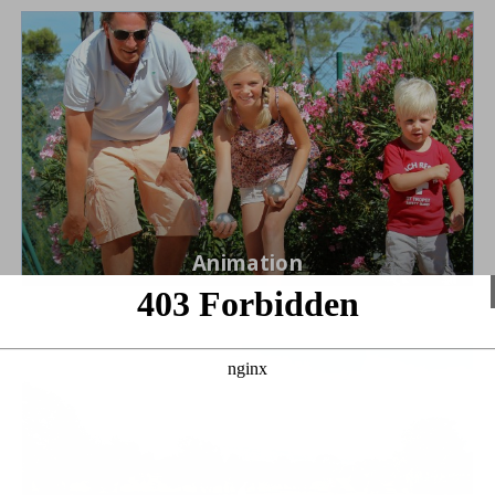
Animation