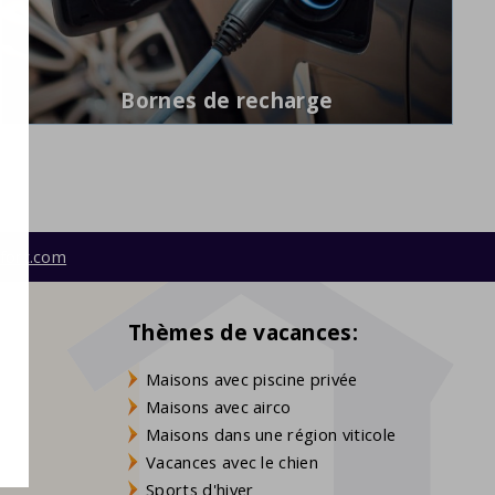
Bornes de recharge
fort.com
Thèmes de vacances:
Maisons avec piscine privée
Maisons avec airco
Maisons dans une région viticole
Vacances avec le chien
Sports d'hiver