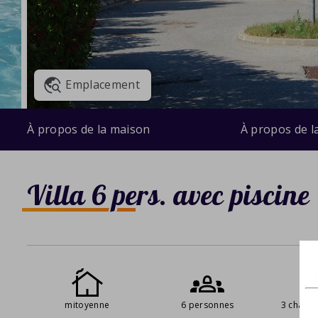
Emplacement
À propos de la maison
À propos de l
Villa 6 pers. avec piscine
mitoyenne
6 personnes
3 chamb