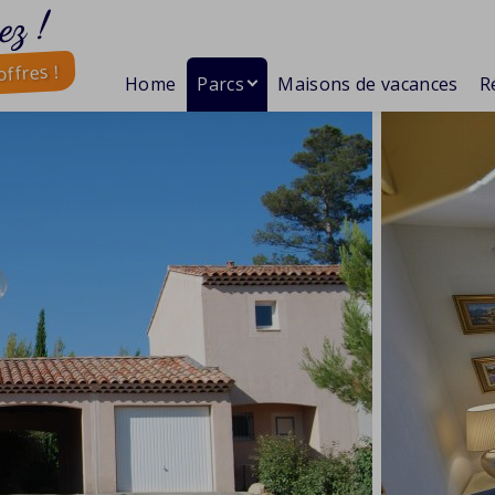
ez !
ffres !
Home
Parcs
Maisons de vacances
R