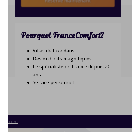
Reserve maintenant
Pourquoi FranceComfort?
Villas de luxe dans
Des endroits magnifiques
Le spécialiste en France depuis 20
ans
Service personnel
fort.com