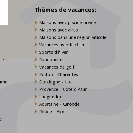
Thèmes de vacances:
Maisons avec piscine privée
Maisons avec airco
Maisons dans une région viticole
Vacances avec le chien
Sports d'hiver
gne
Randonnées
Vacances de golf
Poitou - Charentes
aume
Dordogne - Lot
Provence - Côte d'Azur
Languedoc
Aquitaine - Gironde
s
Rhône - Alpes
e