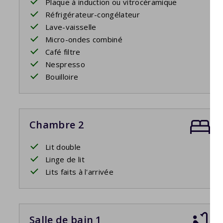
Plaque à induction ou vitrocéramique
Réfrigérateur-congélateur
Lave-vaisselle
Micro-ondes combiné
Café filtre
Nespresso
Bouilloire
Chambre 2
Lit double
Linge de lit
Lits faits à l'arrivée
Salle de bain 1