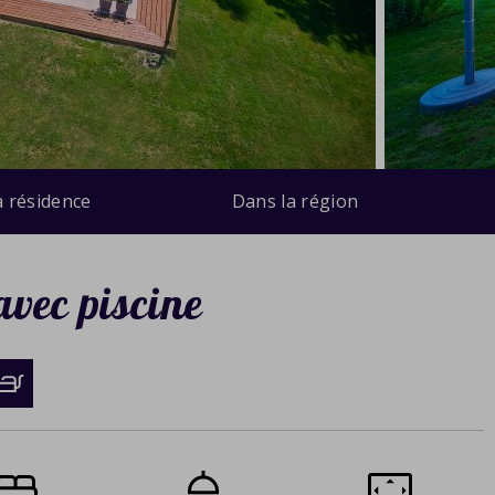
a résidence
Dans la région
avec piscine