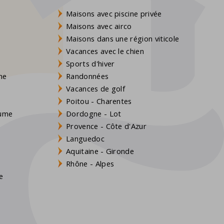
Maisons avec piscine privée
Maisons avec airco
Maisons dans une région viticole
Vacances avec le chien
Sports d'hiver
gne
Randonnées
Vacances de golf
Poitou - Charentes
aume
Dordogne - Lot
Provence - Côte d'Azur
Languedoc
Aquitaine - Gironde
s
Rhône - Alpes
e