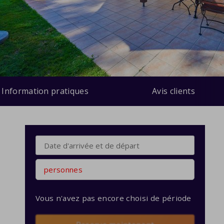
Information pratiques
Avis clients
personnes
Vous n'avez pas encore choisi de période