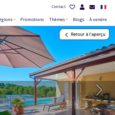
Contact
égions
Promotions
Thèmes
Blogs
À vendre
Retour à l'aperçu