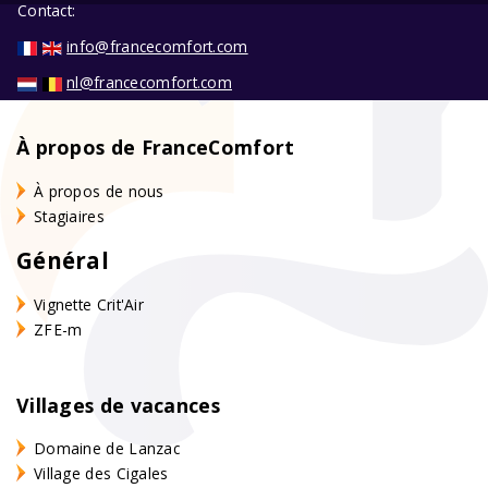
Contact:
info@francecomfort.com
nl@francecomfort.com
À propos de FranceComfort
À propos de nous
Stagiaires
Général
Vignette Crit'Air
ZFE-m
Villages de vacances
Domaine de Lanzac
Village des Cigales