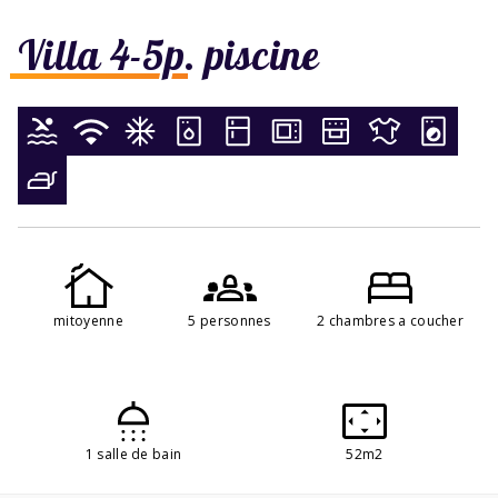
Villa 4-5p. piscine
mitoyenne
5 personnes
2 chambres a coucher
1 salle de bain
52m2