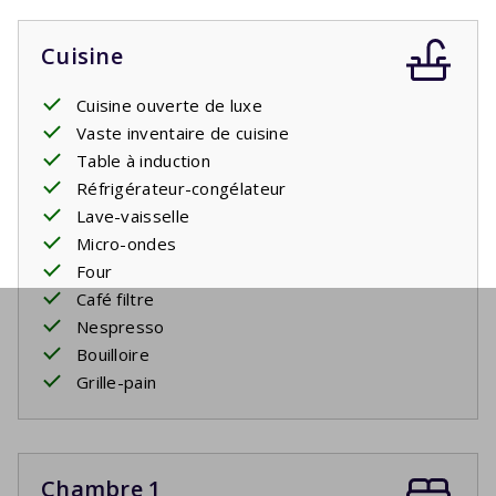
Cuisine
Cuisine ouverte de luxe
Vaste inventaire de cuisine
Table à induction
Réfrigérateur-congélateur
Lave-vaisselle
Micro-ondes
Four
Café filtre
Nespresso
Bouilloire
Grille-pain
Chambre 1