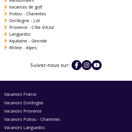
Randonnées
Vacances de golf
Poitou - Charentes
Dordogne - Lot
Provence - Côte d'Azur
Languedoc
Aquitaine - Gironde
Rhône - Alpes
Suivez-nous sur:
Vacances France
Vacances Dordogne
Vacances Provence
Vacances Poitou - Charentes
Vacances Languedoc