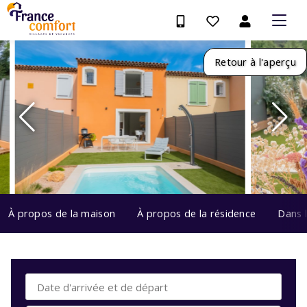
Retour à l'aperçu
À propos de la maison
À propos de la résidence
Dans 