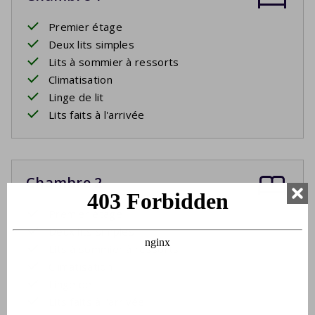
Premier étage
Deux lits simples
Lits à sommier à ressorts
Climatisation
Linge de lit
Lits faits à l'arrivée
Chambre 2
Premier étage
Deux lits simples
Lits à sommier à ressorts
Climatisation
Linge de lit
Lits faits à l'arrivée