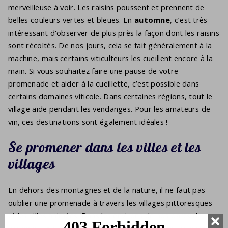
merveilleuse à voir. Les raisins poussent et prennent de
belles couleurs vertes et bleues. En
automne
, c’est très
intéressant d'observer de plus près la façon dont les raisins
sont récoltés. De nos jours, cela se fait généralement à la
machine, mais certains viticulteurs les cueillent encore à la
main. Si vous souhaitez faire une pause de votre
promenade et aider à la cueillette, c’est possible dans
certains domaines viticole. Dans certaines régions, tout le
village aide pendant les vendanges. Pour les amateurs de
vin, ces destinations sont également idéales !
Se promener dans les villes et les
villages
En dehors des montagnes et de la nature, il ne faut pas
oublier une promenade à travers les villages pittoresques
et les villes animées. Dans les environs de nos parcs de
vacances, vous pouvez facilement les atteindre. Ici aussi,