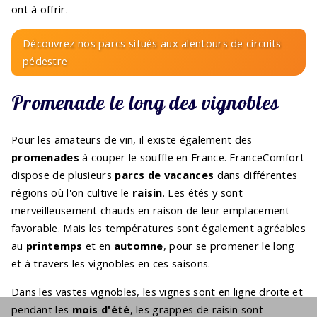
ont à offrir.
Découvrez nos parcs situés aux alentours de circuits
pédestre
Promenade le long des vignobles
Pour les amateurs de vin, il existe également des
promenades
à couper le souffle en France. FranceComfort
dispose de plusieurs
parcs de vacances
dans différentes
régions où l'on cultive le
raisin
. Les étés y sont
merveilleusement chauds en raison de leur emplacement
favorable. Mais les températures sont également agréables
au
printemps
et en
automne
, pour se promener le long
et à travers les vignobles en ces saisons.
Dans les vastes vignobles, les vignes sont en ligne droite et
pendant les
mois d'été
, les grappes de raisin sont